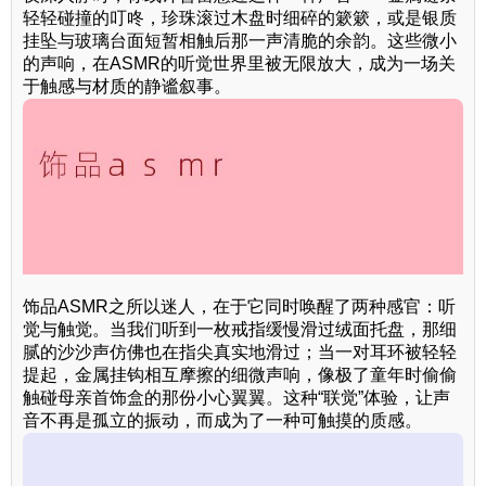
轻轻碰撞的叮咚，珍珠滚过木盘时细碎的簌簌，或是银质
挂坠与玻璃台面短暂相触后那一声清脆的余韵。这些微小
的声响，在ASMR的听觉世界里被无限放大，成为一场关
于触感与材质的静谧叙事。
饰品ASMR之所以迷人，在于它同时唤醒了两种感官：听
觉与触觉。当我们听到一枚戒指缓慢滑过绒面托盘，那细
腻的沙沙声仿佛也在指尖真实地滑过；当一对耳环被轻轻
提起，金属挂钩相互摩擦的细微声响，像极了童年时偷偷
触碰母亲首饰盒的那份小心翼翼。这种“联觉”体验，让声
音不再是孤立的振动，而成为了一种可触摸的质感。