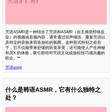
咒语ASMR是一种结合了咒语和ASMR（自主感觉经络反
应）的视频或音频内容，通常通过轻声细语、重复咒语以
及特定的音效来营造放松的氛围。这种形式特别之处在
于，它不仅能带来舒缓的听觉享受，还可能使人产生神秘
和灵X 的体验，吸引那些对咒语文化或放松技巧感兴趣的
听众。**
咒语asmr
什么是韩语ASMR，它有什么独特之
处？