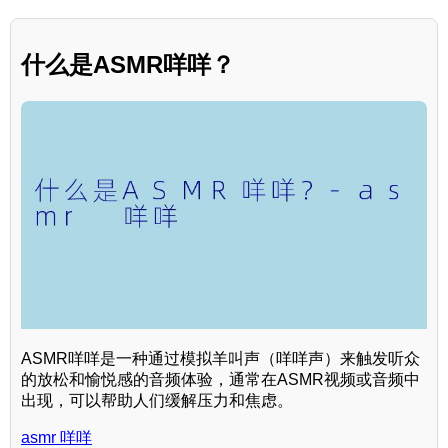
什么是ASMR咩咩？
ASMR咩咩是一种通过模拟羊叫声（咩咩声）来触发听众
的放松和愉悦感的音频体验，通常在ASMR视频或音频中
出现，可以帮助人们缓解压力和焦虑。
asmr 咩咩