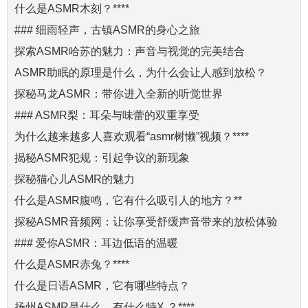
什么是ASMR木刻？****
### 细雨轻声，古镇ASMR的身心之旅
探索ASMR哈苏的魅力：声音与视觉的完美结合
ASMR助眠的原理是什么，为什么会让人感到放松？
探秘马龙ASMR：带你进入全新的听觉世界
### ASMR梨：耳朵与味蕾的双重享受
为什么越来越多人喜欢观看“asmr树懒”视频？****
揭秘ASMR犯规：引起争议的新现象
探秘猫心儿ASMR的魅力
什么是ASMR腹鸣，它有什么吸引人的地方？**
探秘ASMR音频网：让你享受舒缓声音带来的放松体验
### 爱你ASMR：耳边低语的温暖
什么是ASMR赤兔？****
什么是日语ASMR，它有哪些特点？
扬州ASMR是什么，有什么特X ？****