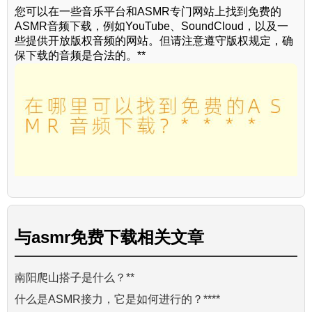
您可以在一些音乐平台和ASMR专门网站上找到免费的
ASMR音频下载，例如YouTube、SoundCloud，以及一
些提供开放版权音频的网站。但请注意遵守版权规定，确
保下载的音频是合法的。**
与
asmr免费下载
相关文章
南阳爬山搭子是什么？**
什么是ASMR接力，它是如何进行的？****