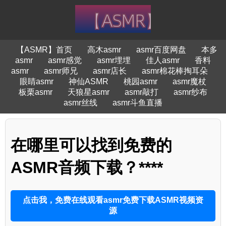
【ASMR】首页
高木asmr
asmr百度网盘
本多
asmr
asmr感觉
asmr埋埋
佳人asmr
香料
asmr
asmr师兄
asmr店长
asmr棉花棒掏耳朵
眼睛asmr
神仙ASMR
桃园asmr
asmr魔杖
板栗asmr
天狼星asmr
asmr敲打
asmr纱布
asmr丝线
asmr斗鱼直播
在哪里可以找到免费的
ASMR音频下载？****
点击我，免费在线观看asmr免费下载ASMR视频资
源