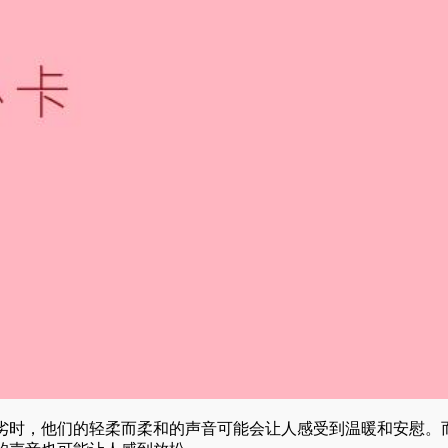
劣时，他们的轻柔而柔和的声音可能会让人感受到温暖和安慰。