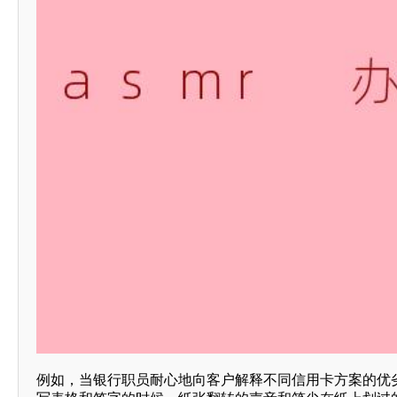
例如，当银行职员耐心地向客户解释不同信用卡方案的优