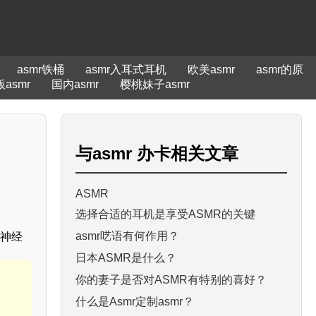
asmr铁桶
asmr入耳式耳机
欧美asmr
asmr的原
asmr
国内asmr
樱桃妹子asmr
与
asmr 办卡
相关文章
ASMR
选择合适的耳机是享受ASMR的关键
asmr呓语有何作用？
激神经
日本ASMR是什么？
你的妻子是否对ASMR有特别的喜好？
什么是Asmr定制asmr？