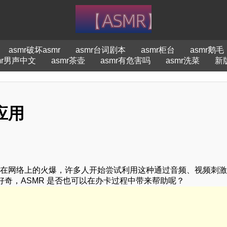
asmr破坏asmr
asmr台词剧本
asmr柜台
asmr鹅毛
mr男声中文
asmr茶壶
asmr有危害吗
asmr洗菜
新版
应用
n Response）在网络上的火爆，许多人开始尝试利用这种通过音频、视频刺
奇，ASMR 是否也可以在办卡过程中带来帮助呢？