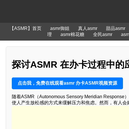
【ASMR】首页
asmr御姐
真人asmr
甜品asmr
理
asmr棉花糖
全民asmr
as
探讨ASMR 在办卡过程中的
点击我，免费在线观看asmr 办卡ASMR视频资源
随着ASMR（Autonomous Sensory Meridia
使人产生放松感的方式来缓解压力和焦虑。然而，有人会好