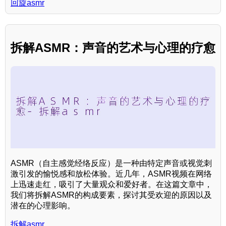
回旋asmr
拆解ASMR：声音的艺术与心理的疗愈
ASMR（自主感觉经络反应）是一种由特定声音或视觉刺
激引发的愉悦感和放松体验。近几年，ASMR视频在网络
上迅速走红，吸引了大量观众和爱好者。在这篇文章中，
我们将拆解ASMR的构成要素，探讨其受欢迎的原因以及
潜在的心理影响。
拆解asmr