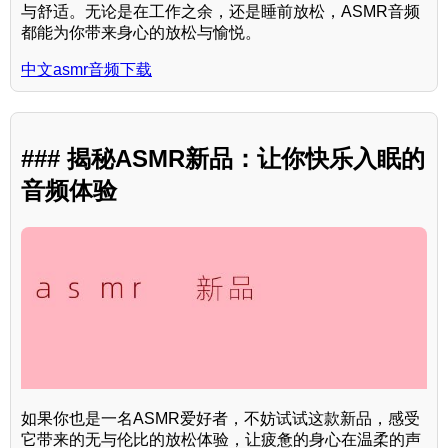
与舒适。无论是在工作之余，还是睡前放松，ASMR音频
都能为你带来身心的放松与愉悦。
中文asmr音频下载
### 揭秘ASMR新品：让你快乐入眠的
音频体验
如果你也是一名ASMR爱好者，不妨试试这款新品，感受
它带来的无与伦比的放松体验，让疲惫的身心在温柔的声