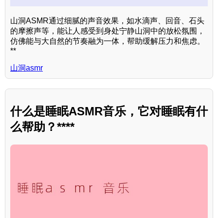
山洞ASMR通过细腻的声音效果，如水滴声、回音、石头
的摩擦声等，能让人感受到身处宁静山洞中的放松氛围，
仿佛能与大自然的节奏融为一体，帮助缓解压力和焦虑。
**
山洞asmr
什么是睡眠ASMR音乐，它对睡眠有什
么帮助？****