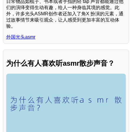
日常物品如梳子、书本或者手指的轻 tap 声音都能通过他
们的演绎变得生动有趣，给人一种身临其境的感觉。此
外，许多光头ASMR创作者还加入了角X 扮演的元素，通
过故事情节来吸引观众，让人感受到更加丰富的互动体
验。
外国光头asmr
为什么有人喜欢听asmr散步声音？