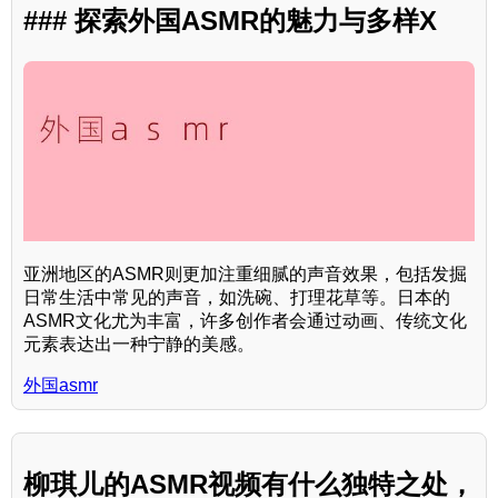
### 探索外国ASMR的魅力与多样X
亚洲地区的ASMR则更加注重细腻的声音效果，包括发掘
日常生活中常见的声音，如洗碗、打理花草等。日本的
ASMR文化尤为丰富，许多创作者会通过动画、传统文化
元素表达出一种宁静的美感。
外国asmr
柳琪儿的ASMR视频有什么独特之处，