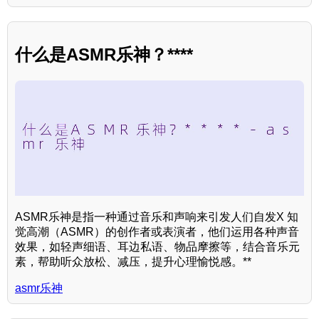
什么是ASMR乐神？****
ASMR乐神是指一种通过音乐和声响来引发人们自发X 知
觉高潮（ASMR）的创作者或表演者，他们运用各种声音
效果，如轻声细语、耳边私语、物品摩擦等，结合音乐元
素，帮助听众放松、减压，提升心理愉悦感。**
asmr乐神