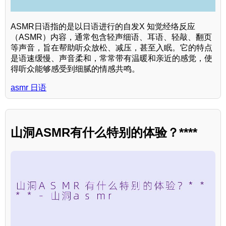
ASMR日语指的是以日语进行的自发X 知觉经络反应
（ASMR）内容，通常包含轻声细语、耳语、轻敲、翻页
等声音，旨在帮助听众放松、减压，甚至入眠。它的特点
是语速缓慢、声音柔和，常常带有温暖和亲近的感觉，使
得听众能够感受到细腻的情感共鸣。
asmr 日语
山洞ASMR有什么特别的体验？****