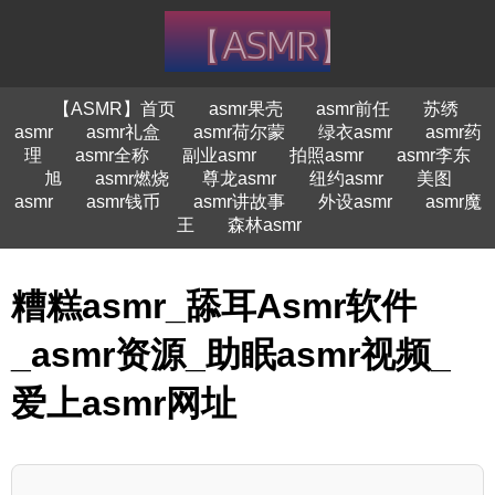
【ASMR】首页
asmr果壳
asmr前任
苏绣
asmr
asmr礼盒
asmr荷尔蒙
绿衣asmr
asmr药
理
asmr全称
副业asmr
拍照asmr
asmr李东
旭
asmr燃烧
尊龙asmr
纽约asmr
美图
asmr
asmr钱币
asmr讲故事
外设asmr
asmr魔
王
森林asmr
糟糕asmr_舔耳Asmr软件
_asmr资源_助眠asmr视频_
爱上asmr网址