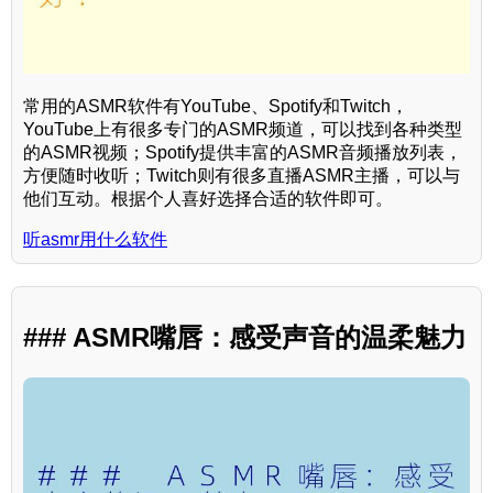
常用的ASMR软件有YouTube、Spotify和Twitch，
YouTube上有很多专门的ASMR频道，可以找到各种类型
的ASMR视频；Spotify提供丰富的ASMR音频播放列表，
方便随时收听；Twitch则有很多直播ASMR主播，可以与
他们互动。根据个人喜好选择合适的软件即可。
听asmr用什么软件
### ASMR嘴唇：感受声音的温柔魅力