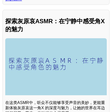
探索灰原哀ASMR：在宁静中感受角X
的魅力
在这类ASMR中，听众不仅能够享受声音的美妙，更能重
新体验灰原哀这一角X 的深度与魅力，让她的世界在耳边