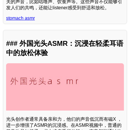
关的声音，比如咕噜声、饮食声等。这些声音不仅能够引
发人们的共鸣，还能让listener感受到舒适和放松。
stomach asmr
### 外国光头ASMR：沉浸在轻柔耳语
中的放松体验
光头创作者通常具备亲和力，他们的声音低沉而有磁X ，
进一步增强了ASMR的沉浸感。在ASMR视频中，普通的