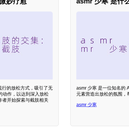
的微妙疗愈
asmr 少寒 是什
种流行的放松方式，吸引了无
asmr 少寒 是一位知名
的动作，以达到深入放松
元素营造出放松的氛围，
作者开始探索与截肢相关
asmr 少寒