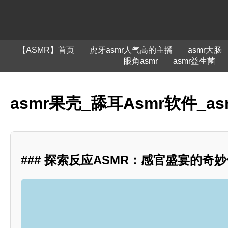
【ASMR】首页
虎牙asmr人气高的主播
asmr大肠
眼角asmr
asmr益生菌
asmr果壳_舔耳Asmr软件_a
### 探索反应ASMR：感官盛宴的奇