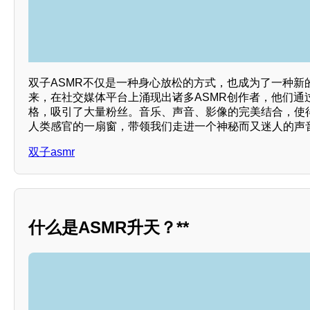
双子ASMR不仅是一种身心放松的方式，也成为了一种新
来，在社交媒体平台上涌现出诸多ASMR创作者，他们通
格，吸引了大量粉丝。音乐、声音、影像的完美结合，使得
人类感官的一扇窗，带领我们走进一个神秘而又迷人的声
双子asmr
什么是ASMR升天？**