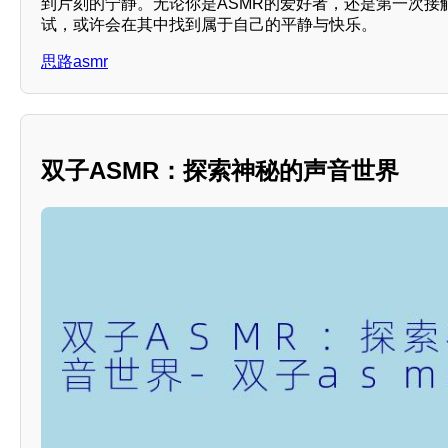
到片刻的宁静。无论你是ASMR的爱好者，还是第一次接
试，或许会在其中找到属于自己的平静与快乐。
思路asmr
双子ASMR：探索神秘的声音世界