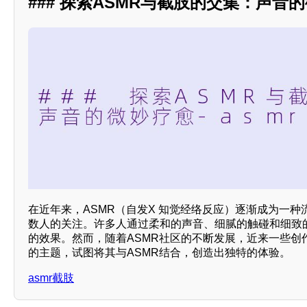
### 探索ASMR与截肢的交集：声音
在近年来，ASMR（自发X 知觉经络反应）逐渐成为一
数人的关注。许多人通过柔和的声音、细腻的触碰和细致
的效果。然而，随着ASMR社区的不断发展，近来一些创
的主题，试图将其与ASMR结合，创造出独特的体验。
asmr截肢