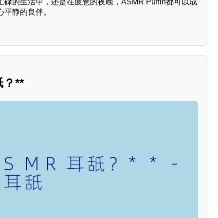
的生活中，还是在疲惫的夜晚，ASMR Puffin都可以成
心平静的良伴。
？**