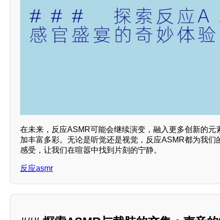
在未来，反应ASMR可能会继续演变，融入更多创新的元
加丰富多彩。无论是听觉还是视觉，反应ASMR都为我们
感受，让我们在喧嚣中找到片刻的宁静。
反应asmr