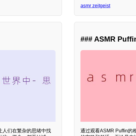
asmr zeitgeist
### ASMR P
让人们在繁杂的思绪中找
通过观看ASMR Puff