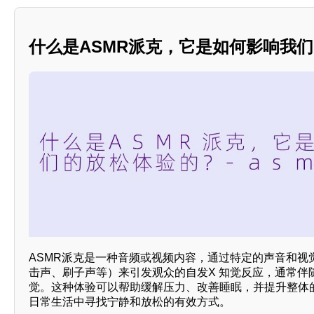
什么是ASMR派克，它是如何影响我
ASMR派克是一种音频或视频内容，通过特定的声音和视
击声、刷子声等）来引发观众的自发X 知觉反应，通常伴
觉。这种体验可以帮助缓解压力、改善睡眠，并提升整体
日常生活中寻找宁静和放松的有效方式。