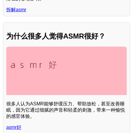
拆解asmr
为什么很多人觉得ASMR很好？
很多人认为ASMR能够舒缓压力、帮助放松，甚至改善睡
眠，因为它通过细腻的声音和轻柔的刺激，带来一种愉悦
的感官体验。
asmr好