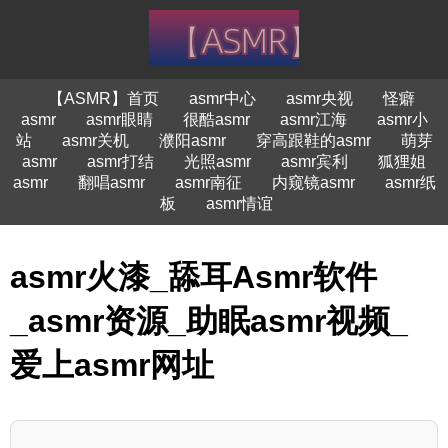
【ASMR】首页
asmr中心
asmr央视
怪癖
asmr
asmr眼睛
很酷asmr
asmr江海
asmr小
站
asmr关机
濮阳asmr
穿高跟鞋的asmr
萌芽
asmr
asmr打结
光照asmr
asmr宾利
狐狸姐
asmr
翻唱asmr
asmr南征
内窥镜asmr
asmr纸
板
asmr情谊
asmr火漆_舔耳Asmr软件
_asmr资源_助眠asmr视频_
爱上asmr网址