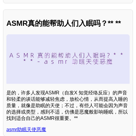
ASMR真的能帮助人们入眠吗？** **
是的，许多人发现ASMR（自发X 知觉经络反应）的声音
和轻柔的谈话能够减轻焦虑，放松心情，从而提高入睡的
质量，就像是助眠的天使；不过，有些人可能会因为声音
的选择或类型，感到不适，仿佛是恶魔般影响睡眠，所以
找到适合自己的ASMR很重要。**
asmr助眠天使恶魔