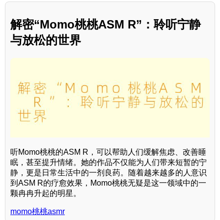
解密“Momo桃桃ASM R”：聆听宁静
与放松的世界
听Momo桃桃的ASM R，可以帮助人们缓解焦虑、改善睡
眠，甚至提升情绪。她的作品不仅能为人们带来短暂的宁
静，更是日常生活中的一剂良药。随着越来越多的人意识
到ASM R的疗愈效果，Momo桃桃无疑是这一领域中的一
颗冉冉升起的明星。
momo桃桃asmr