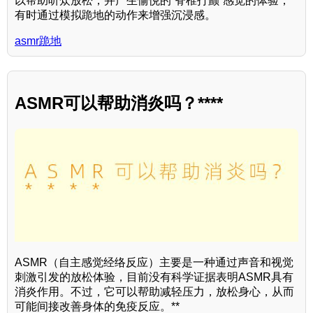
以帮助听众放松，并产生愉悦的“脊椎打颤”感觉的体验，
有时通过模拟跪地的动作来增强沉浸感。
asmr跪地
ASMR可以帮助消炎吗？****
ASMR（自主感觉经络反应）主要是一种通过声音和视觉
刺激引发的放松体验，目前没有科学证据表明ASMR具有
消炎作用。不过，它可以帮助减轻压力，放松身心，从而
可能间接改善身体的免疫反应。**