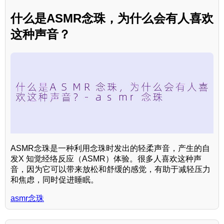
什么是ASMR念珠，为什么会有人喜欢
这种声音？
ASMR念珠是一种利用念珠时发出的轻柔声音，产生的自
发X 知觉经络反应（ASMR）体验。很多人喜欢这种声
音，因为它可以带来放松和舒缓的感觉，有助于减轻压力
和焦虑，同时促进睡眠。
asmr念珠