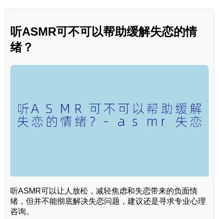
听ASMR可不可以帮助缓解失恋的情
绪？
听ASMR可以让人放松，减轻焦虑和失恋带来的负面情
绪，但并不能彻底解决失恋问题，建议还是寻求专业心理
咨询。