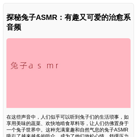
探秘兔子ASMR：有趣又可爱的治愈系
音频
在这些声音中，人们似乎可以听到兔子们的生活琐事，如
享用美味的蔬菜、欢快地啃食草料等，让人们仿佛置身于
一个兔子世界中。这种充满童趣和自然气息的兔子ASMR
吸引了越来越多的听众，成为了他们放松心情、舒缓压力