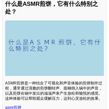
什么是ASMR煎饼，它有什么特别之
处？
ASMR煎饼是一种结合了可视化和声音体验的煎饼制作过
程，通常通过清脆的煎饼翻转声、面糊倒入锅中的声音，
以及煎饼在锅中发出的滋滋声来产生放松和愉悦的感觉。
这种体验可以帮助观众缓解压力，达到心灵放松的效果。
asmr煎饼