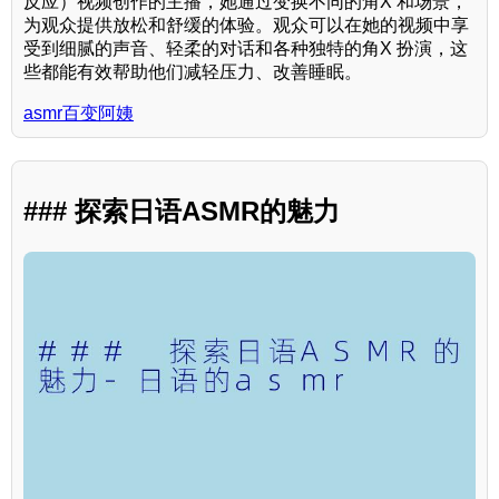
反应）视频创作的主播，她通过变换不同的角X 和场景，
为观众提供放松和舒缓的体验。观众可以在她的视频中享
受到细腻的声音、轻柔的对话和各种独特的角X 扮演，这
些都能有效帮助他们减轻压力、改善睡眠。
asmr百变阿姨
### 探索日语ASMR的魅力