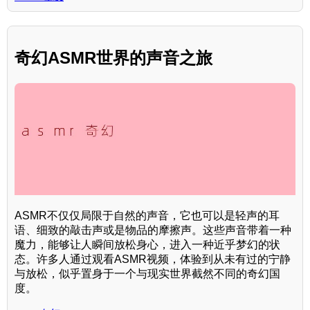
奇幻ASMR世界的声音之旅
ASMR不仅仅局限于自然的声音，它也可以是轻声的耳
语、细致的敲击声或是物品的摩擦声。这些声音带着一种
魔力，能够让人瞬间放松身心，进入一种近乎梦幻的状
态。许多人通过观看ASMR视频，体验到从未有过的宁静
与放松，似乎置身于一个与现实世界截然不同的奇幻国
度。