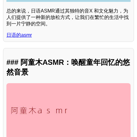
总的来说，日语ASMR通过其独特的音X 和文化魅力，为
人们提供了一种新的放松方式，让我们在繁忙的生活中找
到一片宁静的空间。
日语的asmr
### 阿童木ASMR：唤醒童年回忆的悠
然音景