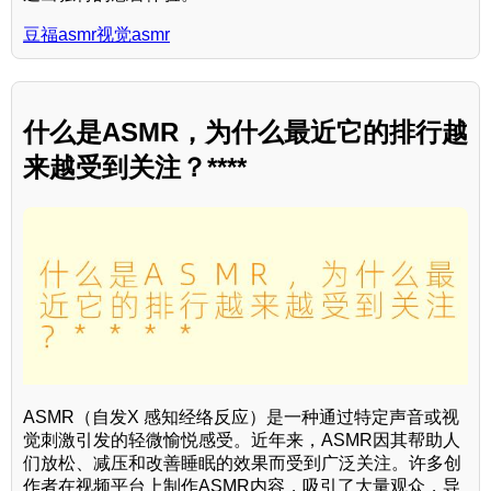
豆福asmr视觉asmr
什么是ASMR，为什么最近它的排行越
来越受到关注？****
ASMR（自发X 感知经络反应）是一种通过特定声音或视
觉刺激引发的轻微愉悦感受。近年来，ASMR因其帮助人
们放松、减压和改善睡眠的效果而受到广泛关注。许多创
作者在视频平台上制作ASMR内容，吸引了大量观众，导