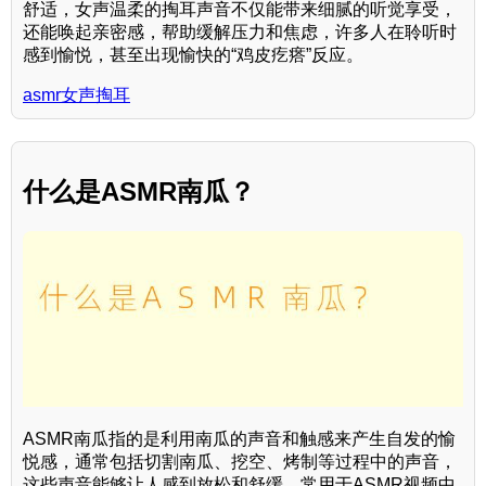
舒适，女声温柔的掏耳声音不仅能带来细腻的听觉享受，
还能唤起亲密感，帮助缓解压力和焦虑，许多人在聆听时
感到愉悦，甚至出现愉快的“鸡皮疙瘩”反应。
asmr女声掏耳
什么是ASMR南瓜？
ASMR南瓜指的是利用南瓜的声音和触感来产生自发的愉
悦感，通常包括切割南瓜、挖空、烤制等过程中的声音，
这些声音能够让人感到放松和舒缓，常用于ASMR视频中