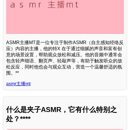
ASMR主播MT是一位专注于制作ASMR（自主感知经络反
应）内容的主播，他的特X 在于通过细腻的声音和富有创
意的场景设置，帮助观众放松和减压。他的音频中通常会
包含轻声细语、翻页声、轻敲声等，有助于触发听众的放
松反应，同时他也会与观众互动，营造一个温馨舒适的氛
围。**
asmr主播mt
什么是夹子ASMR，它有什么特别之
处？****