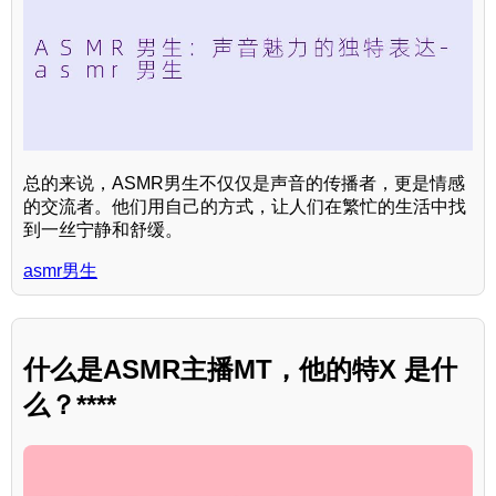
总的来说，ASMR男生不仅仅是声音的传播者，更是情感
的交流者。他们用自己的方式，让人们在繁忙的生活中找
到一丝宁静和舒缓。
asmr男生
什么是ASMR主播MT，他的特X 是什
么？****