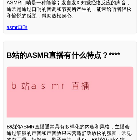
ASMR口哨是一种能够引发自发X 知觉经络反应的声音，
通常是通过口哨的音调和节奏所产生的，能带给听者轻松
和愉悦的感觉，帮助放松身心。
asmr口哨
B站的ASMR直播有什么特点？****
B站的ASMR直播通常具有多样化的内容和风格，主播会
通过细腻的声音和声音效果来营造舒缓放松的氛围，常见
的有耳语、轻敲声、刷子声等。此外，B站的互动X 较