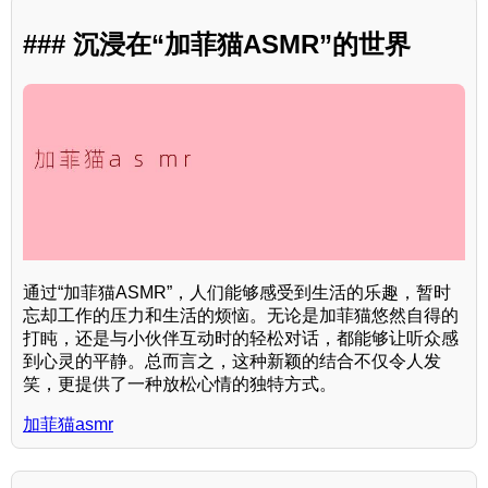
### 沉浸在“加菲猫ASMR”的世界
通过“加菲猫ASMR”，人们能够感受到生活的乐趣，暂时
忘却工作的压力和生活的烦恼。无论是加菲猫悠然自得的
打盹，还是与小伙伴互动时的轻松对话，都能够让听众感
到心灵的平静。总而言之，这种新颖的结合不仅令人发
笑，更提供了一种放松心情的独特方式。
加菲猫asmr