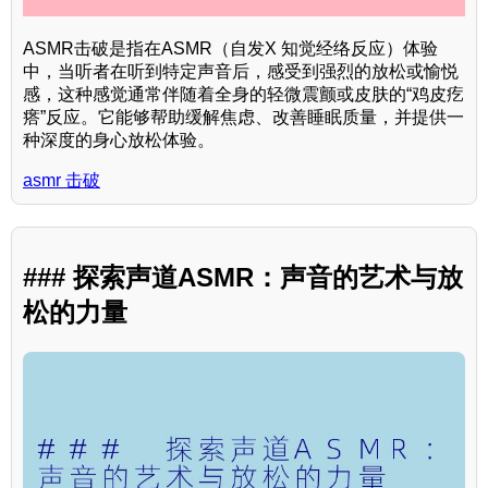
ASMR击破是指在ASMR（自发X 知觉经络反应）体验
中，当听者在听到特定声音后，感受到强烈的放松或愉悦
感，这种感觉通常伴随着全身的轻微震颤或皮肤的“鸡皮疙
瘩”反应。它能够帮助缓解焦虑、改善睡眠质量，并提供一
种深度的身心放松体验。
asmr 击破
### 探索声道ASMR：声音的艺术与放
松的力量