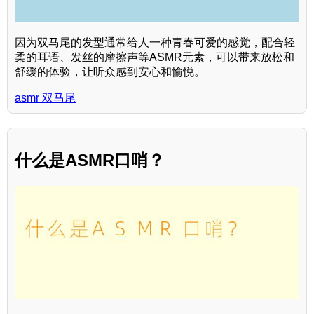
因为双马尾的发型通常给人一种青春可爱的感觉，配合轻
柔的耳语、发丝的摩擦声等ASMR元素，可以带来放松和
舒缓的体验，让听众感到安心和愉悦。
asmr 双马尾
什么是ASMR口哨？