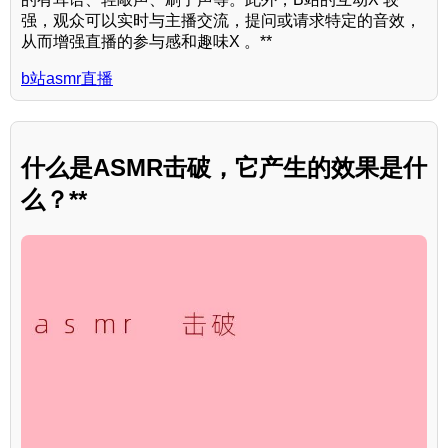
强，观众可以实时与主播交流，提问或请求特定的音效，
从而增强直播的参与感和趣味X 。**
b站asmr直播
什么是ASMR击破，它产生的效果是什
么？**