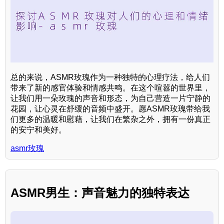
总的来说，ASMR玫瑰作为一种独特的心理疗法，给人们
带来了新的感官体验和情感共鸣。在这个喧嚣的世界里，
让我们用一朵玫瑰的声音和形态，为自己营造一片宁静的
花园，让心灵在舒缓的音频中盛开。愿ASMR玫瑰带给我
们更多的温暖和慰藉，让我们在繁杂之外，拥有一份真正
的安宁和美好。
asmr玫瑰
ASMR男生：声音魅力的独特表达