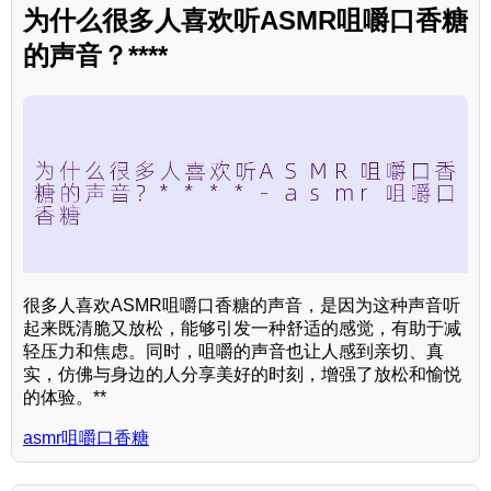
为什么很多人喜欢听ASMR咀嚼口香糖
的声音？****
很多人喜欢ASMR咀嚼口香糖的声音，是因为这种声音听
起来既清脆又放松，能够引发一种舒适的感觉，有助于减
轻压力和焦虑。同时，咀嚼的声音也让人感到亲切、真
实，仿佛与身边的人分享美好的时刻，增强了放松和愉悦
的体验。**
asmr咀嚼口香糖