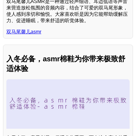
双马尾馨儿ASMR是一种通过轻声细语、耳边低语等声音
来营造放松氛围的音频内容，结合了可爱的双马尾形象，
使人感到亲切和愉悦。大家喜欢听是因为它能帮助缓解压
力、促进睡眠，带来舒适的听觉体验。
双马尾馨儿asmr
入冬必备，asmr棉鞋为你带来极致舒
适体验