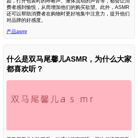
如，打开包装时的咔嚓声、液体流动的声音等，都会让消
费者感到愉悦，从而增加他们的购买欲望。此外，ASMR
还可以帮助消费者在购物时更好地集中注意力，提升他们
对品牌的好感度。
产品asmr
什么是双马尾馨儿ASMR，为什么大家
都喜欢听？