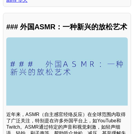
asmr 华人
### 外国ASMR：一种新兴的放松艺术
近年来，ASMR（自主感官经络反应）在全球范围内取得
了广泛关注，特别是在许多外国平台上，如YouTube和
Twitch。ASMR通过特定的声音和视觉刺激，如轻声细
语、轻拍、刷子声等，帮助听众放松、减压，甚至缓解失