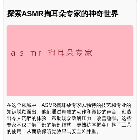
探索ASMR掏耳朵专家的神奇世界
在这个领域中，ASMR掏耳朵专家以独特的技艺和专业的
知识脱颖而出。他们通过精准的动作和微妙的声音，创造
出令人沉醉的体验，帮助观众缓解压力，改善睡眠。这些
专家不仅了解耳部的解剖结构，更熟练掌握各种掏耳工具
的使用，从而确保听觉效果与安全X 并重。