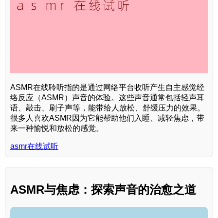
ASMR在线聆听指的是通过网络平台收听产生自主感觉经
络反应（ASMR）声音的体验。这些声音通常包括轻声耳
语、敲击、刷子声等，能带给人放松、舒缓压力的效果。
很多人喜欢ASMR因为它能帮助他们入睡、减轻焦虑，带
来一种愉悦和放松的感觉。
asmr在线试听
ASMR与焦虑：探索声音的治愈之道