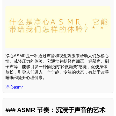
净心ASMR是一种通过声音和视觉刺激来帮助人们放松心
情、减轻压力的体验。它通常包括轻声细语、轻敲声、刷
子声等，能够引发一种愉悦的“轻微颤栗”感觉，促使身体
放松，引导人们进入一个宁静、专注的状态，有助于改善
睡眠和提升心理健康。
净心asmr
### ASMR 节奏：沉浸于声音的艺术