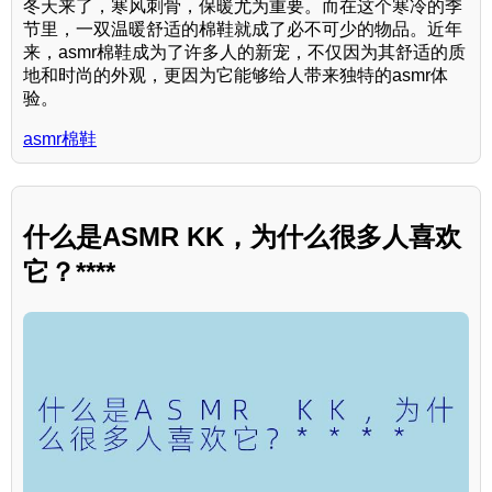
冬天来了，寒风刺骨，保暖尤为重要。而在这个寒冷的季
节里，一双温暖舒适的棉鞋就成了必不可少的物品。近年
来，asmr棉鞋成为了许多人的新宠，不仅因为其舒适的质
地和时尚的外观，更因为它能够给人带来独特的asmr体
验。
asmr棉鞋
什么是ASMR KK，为什么很多人喜欢
它？****