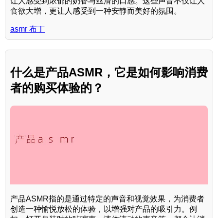
让人感受到浓郁的奶香与丝滑的口感。这些声音不仅让人
食欲大增，更让人感受到一种安静而美好的氛围。
asmr 布丁
什么是产品ASMR，它是如何影响消费
者的购买体验的？
产品ASMR指的是通过特定的声音和视觉效果，为消费者
创造一种愉悦放松的体验，以增强对产品的吸引力。例