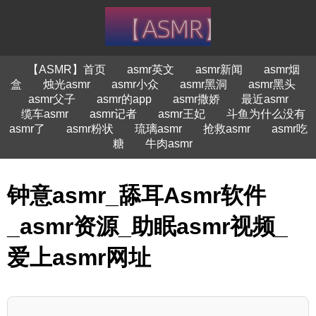
【ASMR】首页
asmr英文
asmr新闻
asmr烟
盒
烛光asmr
asmr小众
asmr黑洞
asmr黑头
asmr父子
asmr的app
asmr撒娇
最近asmr
缆车asmr
asmr记者
asmr王妃
斗鱼为什么没有
asmr了
asmr粉状
琉璃asmr
抢救asmr
asmr吃
糖
牛肉asmr
钟意asmr_舔耳Asmr软件
_asmr资源_助眠asmr视频_
爱上asmr网址