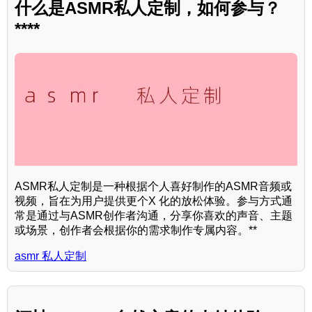
什么是ASMR私人定制，如何参与？
****
ASMR私人定制是一种根据个人喜好制作的ASMR音频或
视频，旨在为用户提供更个X 化的放松体验。参与方式通
常是通过与ASMR创作者沟通，分享你喜欢的声音、主题
或场景，创作者会根据你的需求制作专属内容。**
asmr 私人定制