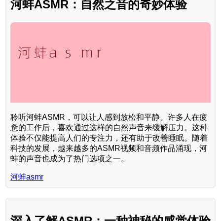
河蚌ASMR：自然之音的奇妙体验
聆听河蚌ASMR，可以让人感到放松和平静。许多人在疲
惫的工作后，喜欢通过这样的自然声音来缓解压力。这种
体验不仅能提高人们的专注力，还有助于改善睡眠。随着
科技的发展，越来越多的ASMR视频和音频作品涌现，河
蚌的声音也成为了热门选项之一。
河蚌asmr
深入了解ASMR：一种神秘的感觉体验