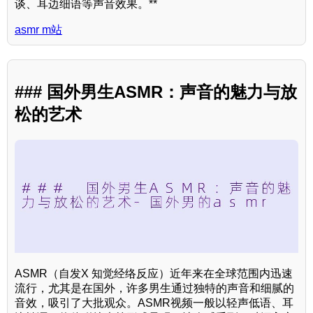
谈、耳边细语等声音效果。**
asmr m站
### 国外男生ASMR：声音的魅力与放
松的艺术
ASMR（自发X 知觉经络反应）近年来在全球范围内迅速
流行，尤其是在国外，许多男生通过独特的声音和细腻的
音效，吸引了大批观众。ASMR视频一般以轻声低语、耳