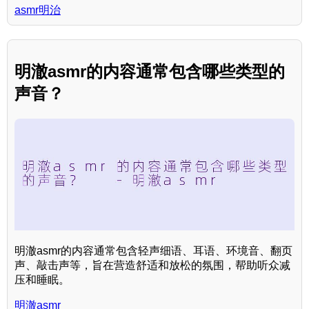
asmr明治
明澈asmr的内容通常包含哪些类型的
声音？
明澈asmr的内容通常包含轻声细语、耳语、环境音、翻页
声、敲击声等，旨在营造舒适和放松的氛围，帮助听众减
压和睡眠。
明澈asmr