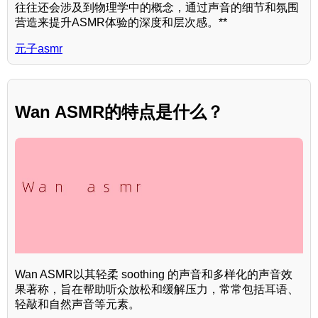
往往还会涉及到物理学中的概念，通过声音的细节和氛围
营造来提升ASMR体验的深度和层次感。**
元子asmr
Wan ASMR的特点是什么？
Wan ASMR以其轻柔 soothing 的声音和多样化的声音效
果著称，旨在帮助听众放松和缓解压力，常常包括耳语、
轻敲和自然声音等元素。