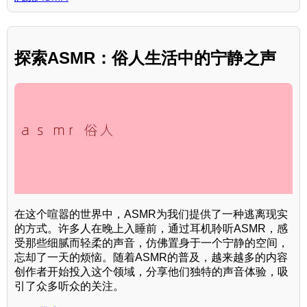
探索ASMR：俗人生活中的宁静之声
在这个喧嚣的世界中，ASMR为我们提供了一种逃离现实
的方式。许多人在晚上入睡前，通过耳机聆听ASMR，感
受那些细腻而轻柔的声音，仿佛置身于一个宁静的空间，
忘却了一天的烦恼。随着ASMR的普及，越来越多的内容
创作者开始投入这个领域，分享他们独特的声音体验，吸
引了众多听众的关注。