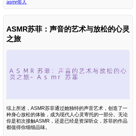
asmr俗人
ASMR苏菲：声音的艺术与放松的心灵
之旅
综上所述，ASMR苏菲通过她独特的声音艺术，创造了一
种身心放松的体验，成为现代人心灵寄托的一部分。无论
你是初次接触ASMR，还是已经是资深听众，苏菲的作品
都值得你细细品味。