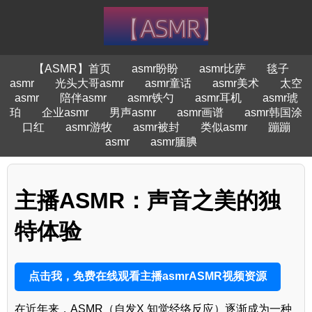
【ASMR】首页
asmr盼盼
asmr比萨
毯子
asmr
光头大哥asmr
asmr童话
asmr美术
太空
asmr
陪伴asmr
asmr铁勺
asmr耳机
asmr琥
珀
企业asmr
男声asmr
asmr画谱
asmr韩国涂
口红
asmr游牧
asmr被封
类似asmr
蹦蹦
asmr
asmr腼腆
主播ASMR：声音之美的独
特体验
点击我，免费在线观看主播asmrASMR视频资源
在近年来，ASMR（自发X 知觉经络反应）逐渐成为一种