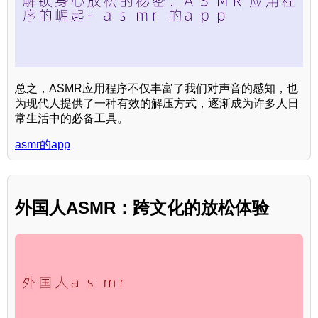
总之，ASMR应用程序不仅丰富了我们对声音的感知，也
为现代人提供了一种有效的解压方式，逐渐成为许多人日
常生活中的必备工具。
asmr的app
外国人ASMR：跨文化的放松体验