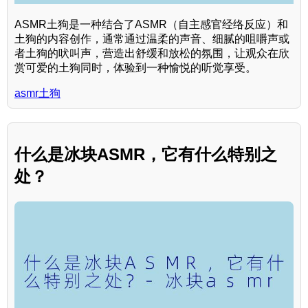
ASMR土狗是一种结合了ASMR（自主感官经络反应）和
土狗的内容创作，通常通过温柔的声音、细腻的咀嚼声或
者土狗的吠叫声，营造出舒缓和放松的氛围，让观众在欣
赏可爱的土狗同时，体验到一种愉悦的听觉享受。
asmr土狗
什么是冰块ASMR，它有什么特别之
处？