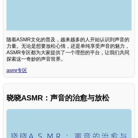
随着ASMR文化的普及，越来越多的人开始认识到声音的
力量。无论是想要放松心情，还是单纯享受声音的魅力，
ASMR专区都为大家提供了一个理想的平台，让我们共同
探索这一奇妙的声音世界。
asmr专区
晓晓ASMR：声音的治愈与放松