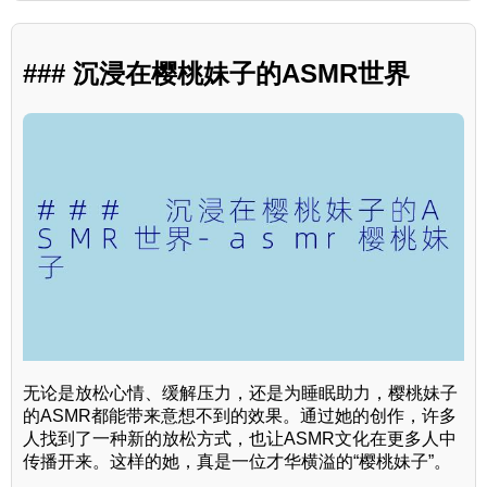
### 沉浸在樱桃妹子的ASMR世界
无论是放松心情、缓解压力，还是为睡眠助力，樱桃妹子
的ASMR都能带来意想不到的效果。通过她的创作，许多
人找到了一种新的放松方式，也让ASMR文化在更多人中
传播开来。这样的她，真是一位才华横溢的“樱桃妹子”。