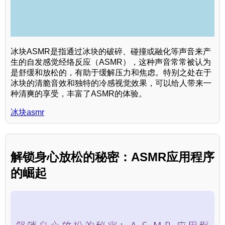
冰块ASMR是指通过冰块的破碎、碰撞或融化等声音来产
生的自发感觉经络反应（ASMR），这种声音常常被认为
是舒缓和放松的，有助于缓解压力和焦虑。特别之处在于
冰块的清脆音效和独特的冷感视觉效果，可以给人带来一
种清爽的享受，丰富了ASMR的体验。
冰块asmr
解锁身心放松的秘密：ASMR应用程序
的崛起