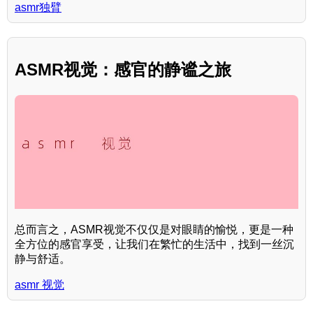
asmr独臂
ASMR视觉：感官的静谧之旅
总而言之，ASMR视觉不仅仅是对眼睛的愉悦，更是一种
全方位的感官享受，让我们在繁忙的生活中，找到一丝沉
静与舒适。
asmr 视觉