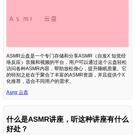
ASMR云盘是一个专门存储和分享ASMR（自发X 知觉经
络反应）音频和视频的平台，用户可以通过这个云盘轻松
访问各种ASMR内容，帮助放松身心，提升睡眠质量。它
的特别之处在于聚合了丰富的ASMR资源，并且提供个X
化推荐，适合不同用户的需求。
Asmr 云盘
什么是ASMR讲座，听这种讲座有什么
好处？