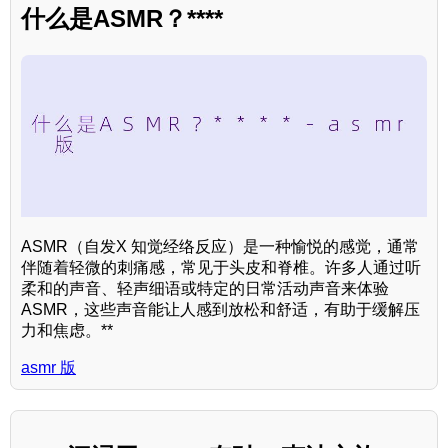
什么是ASMR？****
ASMR（自发X 知觉经络反应）是一种愉悦的感觉，通常
伴随着轻微的刺痛感，常见于头皮和脊椎。许多人通过听
柔和的声音、轻声细语或特定的日常活动声音来体验
ASMR，这些声音能让人感到放松和舒适，有助于缓解压
力和焦虑。**
asmr 版