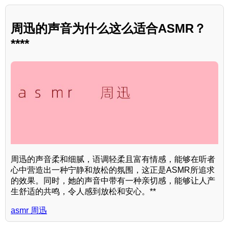
周迅的声音为什么这么适合ASMR？
****
周迅的声音柔和细腻，语调轻柔且富有情感，能够在听者
心中营造出一种宁静和放松的氛围，这正是ASMR所追求
的效果。同时，她的声音中带有一种亲切感，能够让人产
生舒适的共鸣，令人感到放松和安心。**
asmr 周迅