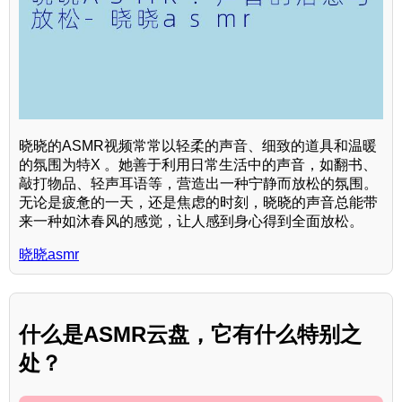
晓晓的ASMR视频常常以轻柔的声音、细致的道具和温暖
的氛围为特X 。她善于利用日常生活中的声音，如翻书、
敲打物品、轻声耳语等，营造出一种宁静而放松的氛围。
无论是疲惫的一天，还是焦虑的时刻，晓晓的声音总能带
来一种如沐春风的感觉，让人感到身心得到全面放松。
晓晓asmr
什么是ASMR云盘，它有什么特别之
处？