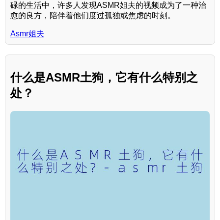
碌的生活中，许多人发现ASMR姐夫的视频成为了一种治
愈的良方，陪伴着他们度过孤独或焦虑的时刻。
Asmr姐夫
什么是ASMR土狗，它有什么特别之
处？