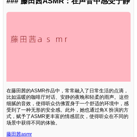
### 藤田茜ASMR：在声音中感受宁静
在藤田茜的ASMR作品中，常常融入了日常生活的点滴，
比如温暖的咖啡厅对话、安静的夜晚和轻柔的雨声。这些
细腻的音效，使得听众仿佛置身于一个舒适的环境中，感
受到了一种无形的安全感。此外，她也通过角X 扮演的方
式，赋予了ASMR更丰富的情感层次，使得听众在不同的
场景中获得不同的体验。
藤田茜asmr