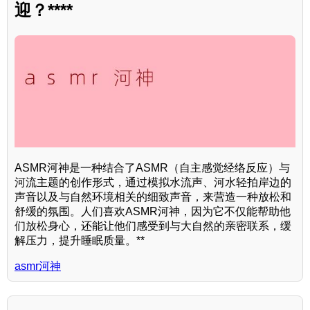
迎？****
ASMR河神是一种结合了ASMR（自主感觉经络反应）与
河流主题的创作形式，通过模拟水流声、河水轻拍岸边的
声音以及与自然环境相关的细致声音，来营造一种放松和
舒缓的氛围。人们喜欢ASMR河神，因为它不仅能帮助他
们放松身心，还能让他们感受到与大自然的亲密联系，缓
解压力，提升睡眠质量。**
asmr河神