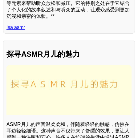
等元素来帮助听众放松和减压。它的特别之处在于它结合
了个人化的故事叙述和与听众的互动，让观众感受到更加
沉浸和亲密的体验。**
isa asmr
探寻ASMR月儿的魅力
ASMR月儿的声音温柔柔和，伴随着轻轻的触感，仿佛在
耳边轻轻细语。这种声音不仅带来了舒缓的效果，更让人
感到一种温暖和安心。许多人在忙碌的生活中通过ASMR