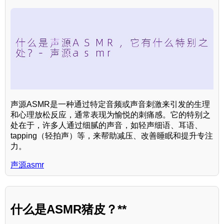
声源ASMR是一种通过特定音频或声音刺激来引发的生理
和心理放松反应，通常表现为愉悦的刺痛感。它的特别之
处在于，许多人通过细腻的声音，如轻声细语、耳语、
tapping（轻拍声）等，来帮助减压、改善睡眠和提升专注
力。
声源asmr
什么是ASMR猪皮？**