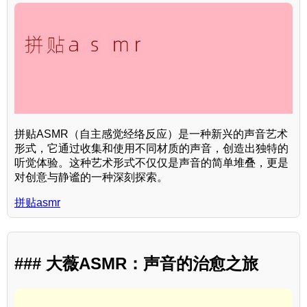
拼贴ASMR（自主感觉经络反应）是一种新兴的声音艺术
形式，它通过收集和使用不同材质的声音，创造出独特的
听觉体验。这种艺术形式不仅仅是声音的简单堆叠，更是
对创意与静谧的一种深刻探索。
拼贴asmr
### 大薇ASMR：声音的治愈之旅