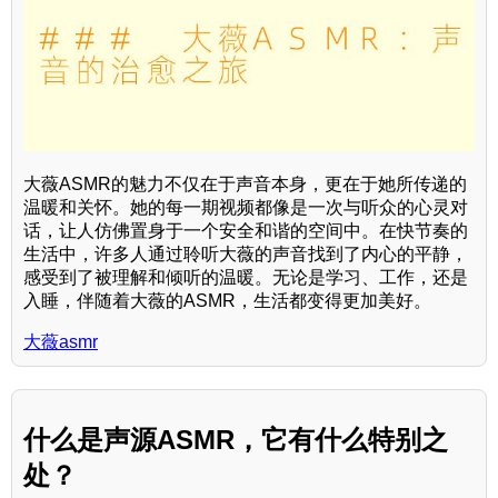
大薇ASMR的魅力不仅在于声音本身，更在于她所传递的
温暖和关怀。她的每一期视频都像是一次与听众的心灵对
话，让人仿佛置身于一个安全和谐的空间中。在快节奏的
生活中，许多人通过聆听大薇的声音找到了内心的平静，
感受到了被理解和倾听的温暖。无论是学习、工作，还是
入睡，伴随着大薇的ASMR，生活都变得更加美好。
大薇asmr
什么是声源ASMR，它有什么特别之
处？