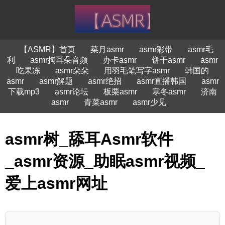
【ASMR】首页
菜月asmr
asmr彩带
asmr毛
利
asmr掏耳朵音频
办卡asmr
饼干asmr
asmr
吃果冻
asmr朵朵
用羽毛笔写字asmr
韩国的
asmr
asmr解题
asmr绝招
asmr直播韩国
asmr
下载mp3
asmr论坛
板栗asmr
寒冬asmr
济南
asmr
青菜asmr
asmr少见
asmr树_舔耳Asmr软件
_asmr资源_助眠asmr视频_
爱上asmr网址