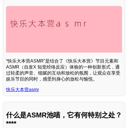
“快乐大本营ASMR”是结合了《快乐大本营》节目元素和
ASMR（自发X 知觉经络反应）体验的一种创新形式，通
过轻柔的声音、细腻的互动和放松的氛围，让观众在享受
娱乐节目的同时，感受到身心的放松与愉悦。
快乐大本营asmr
什么是ASMR池喵，它有何特别之处？
****