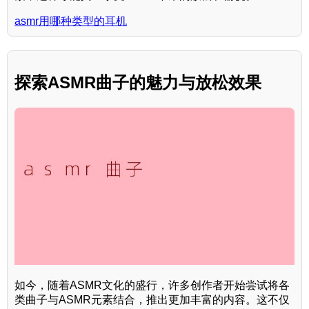
asmr用哪种类型的耳机
探索ASMR曲子的魅力与放松效果
如今，随着ASMR文化的盛行，许多创作者开始尝试将各
类曲子与ASMR元素结合，推出更加丰富的内容。这不仅