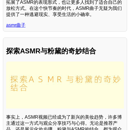
拓展了ASMR的表现形式，也让更多人找到了适合自己的
放松方式。在这个快节奏的时代，ASMR曲子无疑为我们
提供了一种逃避现实、享受生活的小确幸。
asmr曲子
探索ASMR与粉黛的奇妙结合
事实上，ASMR视频已经成为了新兴的美妆趋势，许多博
主通过这一方式与观众分享技巧与心得。无论是推荐产
品，还是展示化妆步骤，粉黛与ASMR的结合，都为观众