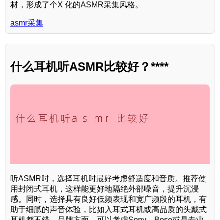
材，形成了个X 化的ASMR采集风格。
asmr采集
什么耳机听ASMR比较好？****
听ASMR时，选择耳机时最好考虑舒适度和音质。推荐使
用封闭式耳机，这样能更好地隔绝外部噪音，提升沉浸
感。同时，选择具有良好低频表现和宽广频段的耳机，有
助于细腻的声音体验，比如入耳式耳机或高品质的头戴式
耳机都不错。品牌方面，可以考虑Sony、Bose或是专业