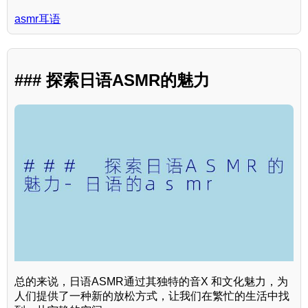
asmr耳语
### 探索日语ASMR的魅力
总的来说，日语ASMR通过其独特的音X 和文化魅力，为
人们提供了一种新的放松方式，让我们在繁忙的生活中找