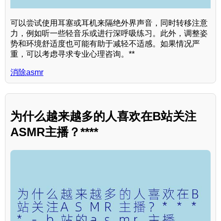
可以尝试使用耳塞或耳机来隔绝外界声音，同时转移注意
力，例如听一些轻音乐或进行深呼吸练习。此外，调整姿
势和环境舒适度也可能有助于减轻不适感。如果情况严
重，可以考虑寻求专业心理咨询。**
消除asmr
为什么越来越多的人喜欢在B站关注
ASMR主播？****