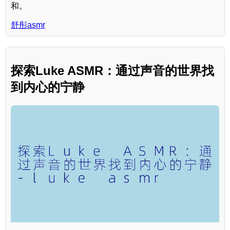
和。
舒彤asmr
探索Luke ASMR：通过声音的世界找
到内心的宁静