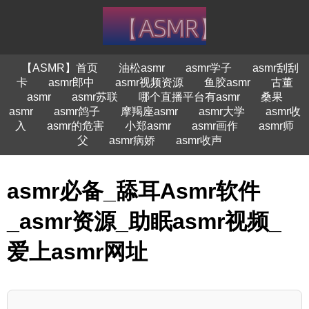
【ASMR】首页
油松asmr
asmr学子
asmr刮刮
卡
asmr郎中
asmr视频资源
鱼胶asmr
古董
asmr
asmr苏联
哪个直播平台有asmr
桑果
asmr
asmr鸽子
摩羯座asmr
asmr大学
asmr收
入
asmr的危害
小郑asmr
asmr画作
asmr师
父
asmr病娇
asmr收声
asmr必备_舔耳Asmr软件
_asmr资源_助眠asmr视频_
爱上asmr网址