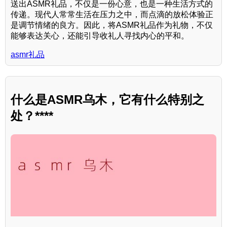
送出ASMR礼品，不仅是一份心意，也是一种生活方式的
传递。现代人常常生活在压力之中，而点滴的放松体验正
是调节情绪的良方。因此，将ASMR礼品作为礼物，不仅
能够表达关心，还能引导收礼人寻找内心的平和。
asmr礼品
什么是ASMR乌木，它有什么特别之
处？****