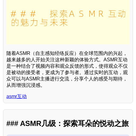
随着ASMR（自主感知经络反应）在全球范围内的兴起，
越来越多的人开始关注这种新颖的体验方式。ASMR互动
是一种结合了视频内容和观众反馈的形式，使得观众不仅
是被动的接受者，更成为了参与者。通过实时的互动，观
众可以与ASMR主播进行交流，分享个人的感受与期待，
从而增强沉浸感。
asmr互动
### ASMR几级：探索耳朵的悦动之旅