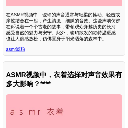
在ASMR视频中，琥珀的声音通常与轻柔的捻动、轻击或
摩擦结合在一起，产生清脆、细腻的音效。这些声响仿佛
在诉说着一个个古老的故事，带领观众穿越历史的长河，
感受自然的魅力与安宁。此外，琥珀散发的独特温暖感，
也让人倍感放松，仿佛置身于阳光洒落的森林中。
asmr琥珀
ASMR视频中，衣着选择对声音效果有
多大影响？****