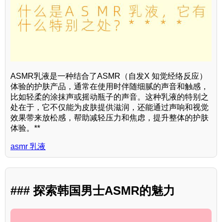
ASMR乳液是一种结合了ASMR（自发X 知觉经络反应）
体验的护肤产品，通常在使用时伴随细腻的声音和触感，
比如轻柔的涂抹声或摇动瓶子的声音。这种乳液的特别之
处在于，它不仅能为皮肤提供滋润，还能通过声响和视觉
效果带来放松感，帮助减轻压力和焦虑，提升整体的护肤
体验。**
asmr 乳液
### 探索韩国男士ASMR的魅力