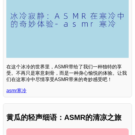
在这个冰冷的世界里，ASMR带给了我们一种独特的享
受。不再只是寒意刺骨，而是一种身心愉悦的体验。让我
们在这寒冷中尽情享受ASMR带来的奇妙感受吧！
asmr寒冷
黄瓜的轻声细语：ASMR的清凉之旅