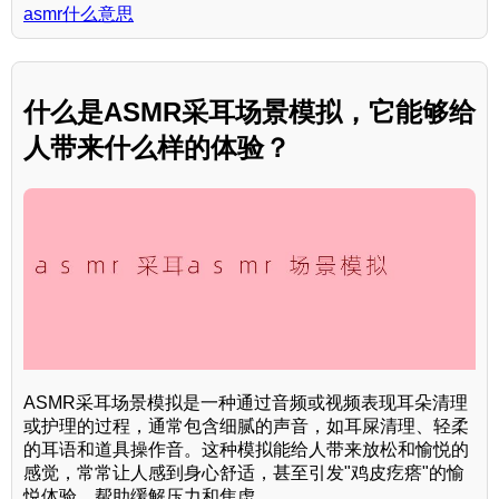
asmr什么意思
什么是ASMR采耳场景模拟，它能够给
人带来什么样的体验？
ASMR采耳场景模拟是一种通过音频或视频表现耳朵清理
或护理的过程，通常包含细腻的声音，如耳屎清理、轻柔
的耳语和道具操作音。这种模拟能给人带来放松和愉悦的
感觉，常常让人感到身心舒适，甚至引发"鸡皮疙瘩"的愉
悦体验，帮助缓解压力和焦虑。