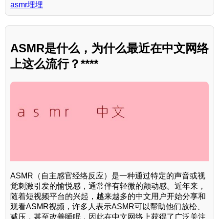
asmr埋埋
ASMR是什么，为什么最近在中文网络
上这么流行？****
ASMR（自主感官经络反应）是一种通过特定的声音或视
觉刺激引发的愉悦感，通常伴有轻微的颤动感。近年来，
随着短视频平台的兴起，越来越多的中文用户开始分享和
观看ASMR视频，许多人表示ASMR可以帮助他们放松、
减压，甚至改善睡眠，因此在中文网络上获得了广泛关注