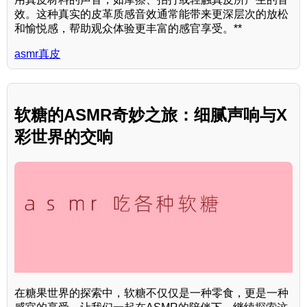
效。这种真实的皮革质感音效通常能带来更深层次的放松
和愉悦感，帮助观众体验更丰富的感官享受。**
asmr真皮
软糖的ASMR奇妙之旅：细腻声响与X
彩世界的交响
在糖果世界的探索中，软糖不仅仅是一种零食，更是一种