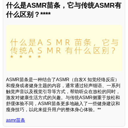
什么是ASMR苗条，它与传统ASMR有
什么区别？****
ASMR苗条是一种结合了ASMR（自发X 知觉经络反应）
和瘦身或者健身主题的内容，通常通过轻声细语、一系列
触觉声音以及视觉引导等方式，帮助听众在放松的同时，
激发对健康生活方式的兴趣。与传统ASMR侧重于放松和
舒缓体验不同，ASMR苗条更多地融入了一些健身建议和
瘦身技巧，以此来提升用户的整体身心体验。**
asmr苗条