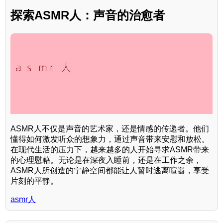
探索ASMR人：声音的治愈者
ASMR人不仅是声音的艺术家，还是情感的传递者。他们
懂得如何激发听众的想象力，通过声音带来安慰和放松。
在现代生活的压力下，越来越多的人开始寻求ASMR带来
的心理慰藉。无论是在深夜入睡前，还是在工作之余，
ASMR人所创造的宁静空间都能让人暂时逃离喧嚣，享受
片刻的平静。
asmr人