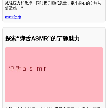
减轻压力和焦虑，同时提升睡眠质量，带来身心的宁静与
舒适感。**
asmr使命
探索“弹舌ASMR”的宁静魅力