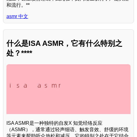
和流行。**
asmr 中文
什么是ISA ASMR，它有什么特别之
处？****
ISA ASMR是一种独特的自发X 知觉经络反应
（ASMR），通常通过轻声细语、触发音效、舒缓的环境
等元素来帮助听众放松和减压。它的特别之处在于它结合