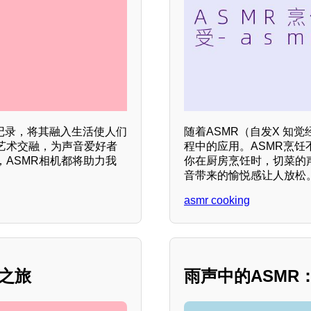
常记录，将其融入生活使人们
随着ASMR（自发X 知
艺术交融，为声音爱好者
程中的应用。ASMR烹
ASMR相机都将助力我
你在厨房烹饪时，切菜的
音带来的愉悦感让人放松
asmr cooking
妙之旅
雨声中的ASMR