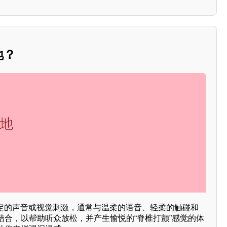
地？
特定的声音或视觉刺激，通常与温柔的语音、轻柔的触碰和
结合，以帮助听众放松，并产生愉悦的“脊椎打颤”感觉的体