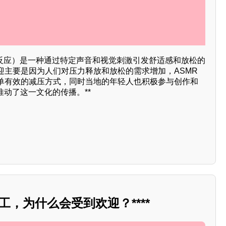
络反应）是一种通过特定声音和视觉刺激引发舒适感和放松的
迎主要是因为人们对压力释放和放松的需求增加，ASMR
单有效的减压方式，同时当地的年轻人也积极参与创作和
推动了这一文化的传播。**
手工，为什么会受到欢迎？****