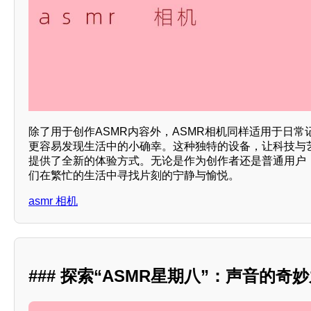
除了用于创作ASMR内容外，ASMR相机同样适用于日
更容易发现生活中的小确幸。这种独特的设备，让科技与
提供了全新的体验方式。无论是作为创作者还是普通用户，
们在繁忙的生活中寻找片刻的宁静与愉悦。
asmr 相机
### 探索“ASMR星期八”：声音的奇