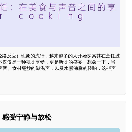
觉经络反应）现象的流行，越来越多的人开始探索其在烹饪过
饪不仅仅是一种视觉享受，更是听觉的盛宴。想象一下，当
声音、食材翻炒的滋滋声，以及水煮沸腾的轻响，这些声
。
：感受宁静与放松