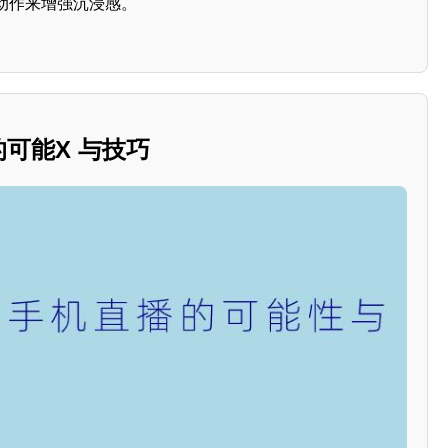
动作来增强沉浸感。
的可能X 与技巧