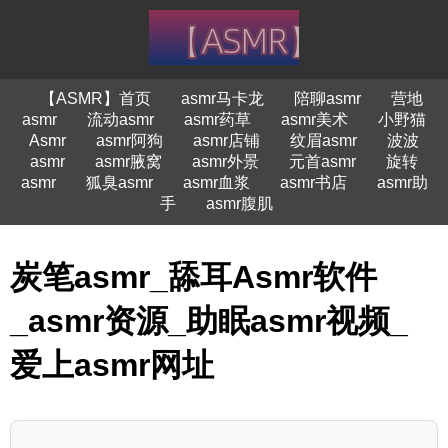
【ASMR】首页
asmr马卡龙
陪聊asmr
营地
asmr
流动asmr
asmr药草
asmr美术
小野猫
Asmr
asmr阿狗
asmr店铺
纹眉asmr
波波
asmr
asmr腋窝
asmr外景
元首asmr
旋转
asmr
狐臭asmr
asmr血浆
asmr书店
asmr助
手
asmr腹肌
炭笔asmr_舔耳Asmr软件
_asmr资源_助眠asmr视频_
爱上asmr网址