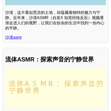
沙漠，这片看似荒凉的土地，却蕴藏着独特的魅力与宁
静。近年来，沙漠ASMR（自发X 知觉经络反应）视频逐
渐走进人们的视野，让我们在纷杂的生活中找到一份内心
的平静。
沙漠asmr
流体ASMR：探索声音的宁静世界