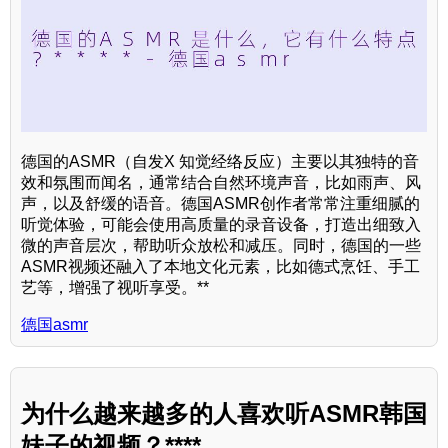
德国的ASMR（自发X 知觉经络反应）主要以其独特的音
效和氛围而闻名，通常结合自然环境声音，比如雨声、风
声，以及舒缓的语音。德国ASMR创作者常常注重细腻的
听觉体验，可能会使用高质量的录音设备，打造出细致入
微的声音层次，帮助听众放松和减压。同时，德国的一些
ASMR视频还融入了本地文化元素，比如德式烹饪、手工
艺等，增强了视听享受。**
德国asmr
为什么越来越多的人喜欢听ASMR韩国
妹子的视频？****