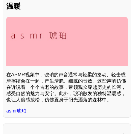
温暖
在ASMR视频中，琥珀的声音通常与轻柔的捻动、轻击或
摩擦结合在一起，产生清脆、细腻的音效。这些声响仿佛
在诉说着一个个古老的故事，带领观众穿越历史的长河，
感受自然的魅力与安宁。此外，琥珀散发的独特温暖感，
也让人倍感放松，仿佛置身于阳光洒落的森林中。
asmr琥珀