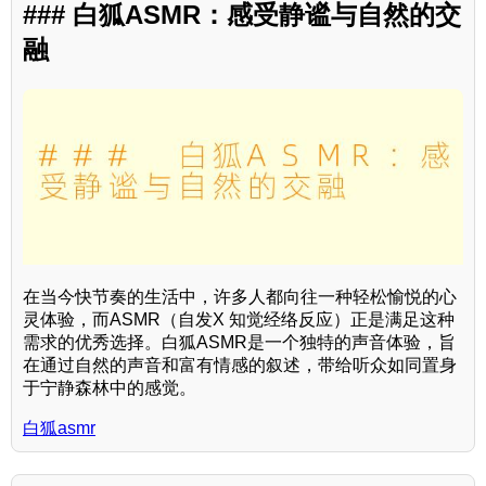
### 白狐ASMR：感受静谧与自然的交
融
在当今快节奏的生活中，许多人都向往一种轻松愉悦的心
灵体验，而ASMR（自发X 知觉经络反应）正是满足这种
需求的优秀选择。白狐ASMR是一个独特的声音体验，旨
在通过自然的声音和富有情感的叙述，带给听众如同置身
于宁静森林中的感觉。
白狐asmr