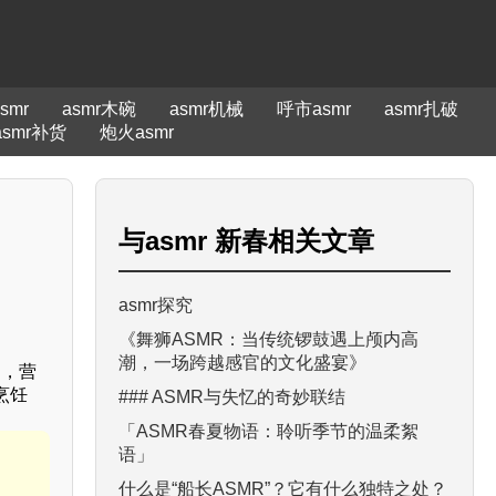
smr
asmr木碗
asmr机械
呼市asmr
asmr扎破
asmr补货
炮火asmr
与
asmr 新春
相关文章
asmr探究
《舞狮ASMR：当传统锣鼓遇上颅内高
潮，一场跨越感官的文化盛宴》
），营
烹饪
### ASMR与失忆的奇妙联结
「ASMR春夏物语：聆听季节的温柔絮
语」
什么是“船长ASMR”？它有什么独特之处？