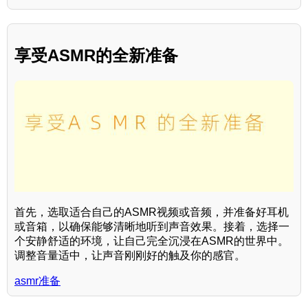
享受ASMR的全新准备
首先，选取适合自己的ASMR视频或音频，并准备好耳机
或音箱，以确保能够清晰地听到声音效果。接着，选择一
个安静舒适的环境，让自己完全沉浸在ASMR的世界中。
调整音量适中，让声音刚刚好的触及你的感官。
asmr准备