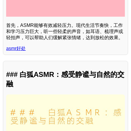
首先，ASMR能够有效减轻压力。现代生活节奏快，工作
和学习压力巨大，听一些轻柔的声音，如耳语、梳理声或
轻拍声，可以帮助人们缓解紧张情绪，达到放松的效果。
asmr好处
### 白狐ASMR：感受静谧与自然的交
融