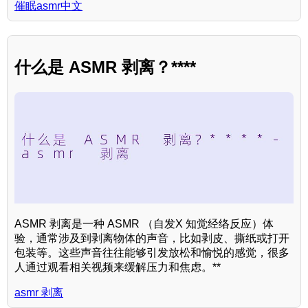
催眠asmr中文
什么是 ASMR 剥离？****
ASMR 剥离是一种 ASMR （自发X 知觉经络反应）体
验，通常涉及到剥离物体的声音，比如剥皮、撕纸或打开
包装等。这些声音往往能够引发放松和愉悦的感觉，很多
人通过观看相关视频来缓解压力和焦虑。**
asmr 剥离