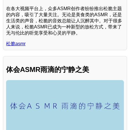
在各大视频平台上，众多ASMR创作者纷纷推出松脆主题
的内容，吸引了大量关注。无论是美食类的ASMR，还是
生活类的声音，松脆的音效总能让人沉醉其中。对于很多
人来说，松脆ASMR已成为一种新型的放松方式，带来了
无与伦比的听觉享受和心灵的平静。
松脆asmr
体会ASMR雨滴的宁静之美