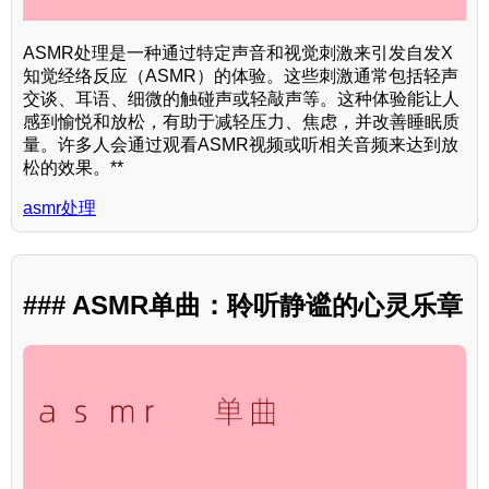
ASMR处理是一种通过特定声音和视觉刺激来引发自发X
知觉经络反应（ASMR）的体验。这些刺激通常包括轻声
交谈、耳语、细微的触碰声或轻敲声等。这种体验能让人
感到愉悦和放松，有助于减轻压力、焦虑，并改善睡眠质
量。许多人会通过观看ASMR视频或听相关音频来达到放
松的效果。**
asmr处理
### ASMR单曲：聆听静谧的心灵乐章