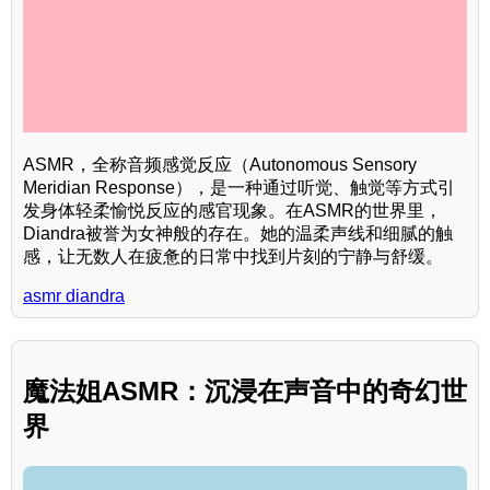
ASMR，全称音频感觉反应（Autonomous Sensory
Meridian Response），是一种通过听觉、触觉等方式引
发身体轻柔愉悦反应的感官现象。在ASMR的世界里，
Diandra被誉为女神般的存在。她的温柔声线和细腻的触
感，让无数人在疲惫的日常中找到片刻的宁静与舒缓。
asmr diandra
魔法姐ASMR：沉浸在声音中的奇幻世
界