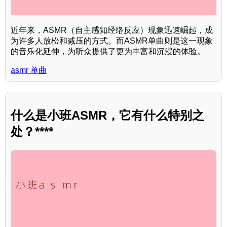
近年来，ASMR（自主感知经络反应）现象迅速崛起，成
为许多人放松和减压的方式。而ASMR单曲则是这一现象
的音乐化延伸，为听众提供了更为丰富和沉浸的体验。
asmr 单曲
什么是小班ASMR，它有什么特别之
处？****