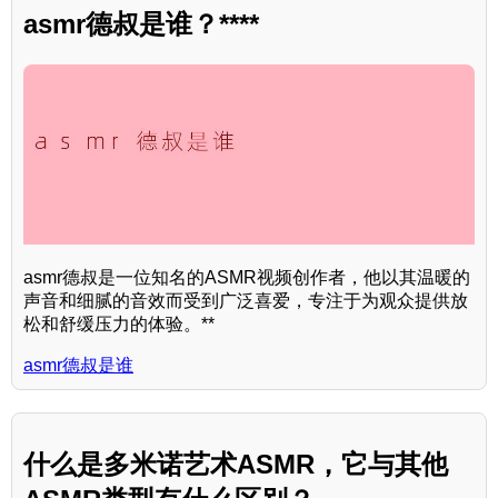
asmr德叔是谁？****
asmr德叔是一位知名的ASMR视频创作者，他以其温暖的
声音和细腻的音效而受到广泛喜爱，专注于为观众提供放
松和舒缓压力的体验。**
asmr德叔是谁
什么是多米诺艺术ASMR，它与其他