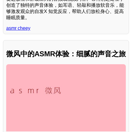
创造了独特的声音体验，如耳语、轻敲和播放软音乐，能
够激发观众的自发X 知觉反应，帮助人们放松身心、提高
睡眠质量。
asmr cheey
微风中的ASMR体验：细腻的声音之旅