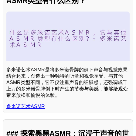
ASMR类型有什么区别？
多米诺艺术ASMR是将多米诺骨牌的倒下声音与视觉效果
结合起来，创造出一种独特的听觉和视觉享受。与其他
ASMR类型不同，它不仅注重声音的细腻感，还强调成千
上万的多米诺骨牌倒下时产生的节奏与美感，能够给观众
带来放松和愉悦的体验。
多米诺艺术ASMR
### 探索黑黑ASMR：沉浸于声音的世