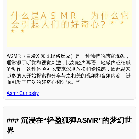
ASMR（自发X 知觉经络反应）是一种独特的感官现象，
通常源于听觉和视觉刺激，比如轻声耳语、轻敲声或细腻
的动作。这种体验可以带来深度放松和愉悦感，因此越来
越多的人开始探索和分享与之相关的视频和音频内容，进
而引发了广泛的好奇心和讨论。**
Asmr Curiosity
### 沉浸在“轻盈狐狸ASMR”的梦幻世
界