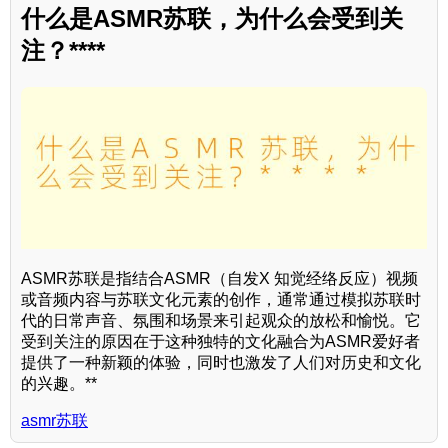
什么是ASMR苏联，为什么会受到关
注？****
ASMR苏联是指结合ASMR（自发X 知觉经络反应）视频
或音频内容与苏联文化元素的创作，通常通过模拟苏联时
代的日常声音、氛围和场景来引起观众的放松和愉悦。它
受到关注的原因在于这种独特的文化融合为ASMR爱好者
提供了一种新颖的体验，同时也激发了人们对历史和文化
的兴趣。**
asmr苏联