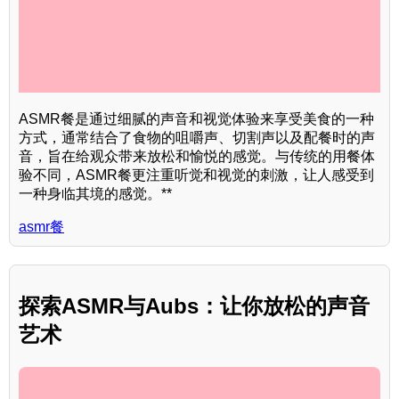
ASMR餐是通过细腻的声音和视觉体验来享受美食的一种
方式，通常结合了食物的咀嚼声、切割声以及配餐时的声
音，旨在给观众带来放松和愉悦的感觉。与传统的用餐体
验不同，ASMR餐更注重听觉和视觉的刺激，让人感受到
一种身临其境的感觉。**
asmr餐
探索ASMR与Aubs：让你放松的声音
艺术