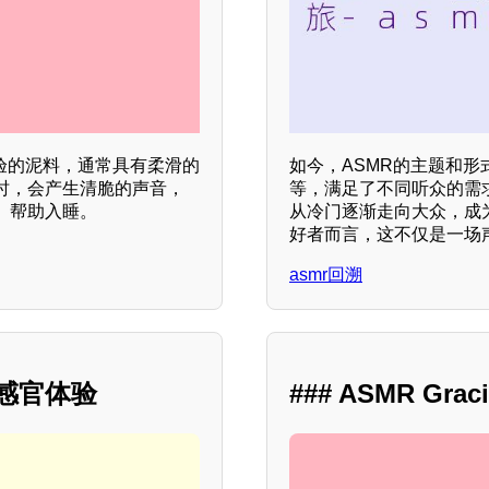
体验的泥料，通常具有柔滑的
如今，ASMR的主题和形
时，会产生清脆的声音，
等，满足了不同听众的需
、帮助入睡。
从冷门逐渐走向大众，成
好者而言，这不仅是一场
asmr回溯
新的感官体验
### ASMR G