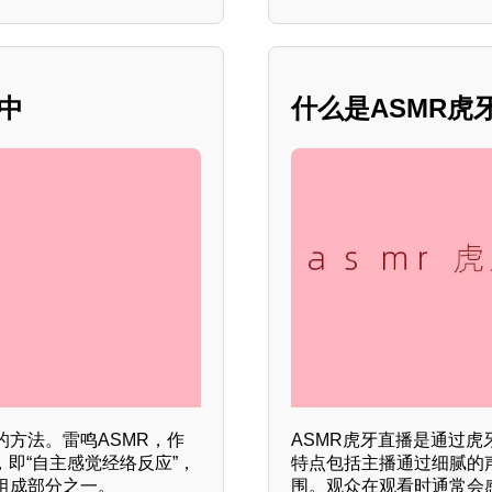
之中
什么是ASMR虎牙
方法。雷鸣ASMR，作
ASMR虎牙直播是通过虎
即“自主感觉经络反应”，
特点包括主播通过细腻的
组成部分之一。
围。观众在观看时通常会