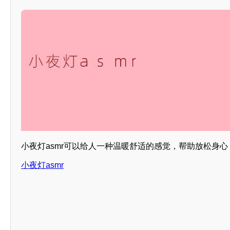
小夜灯asmr可以给人一种温暖舒适的感觉，帮助放松身
小夜灯asmr