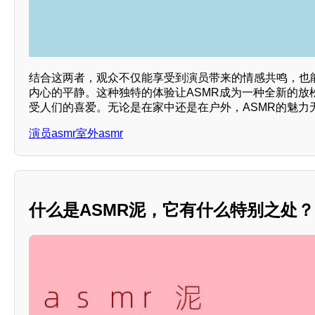
结合这两者，观众不仅能享受到演员带来的情感共鸣，也
内心的平静。这种独特的体验让ASMR成为一种全新的放
受人们的喜爱。无论是在家中还是在户外，ASMR的魅力
演员asmr室外asmr
什么是ASMR泥，它有什么特别之处？