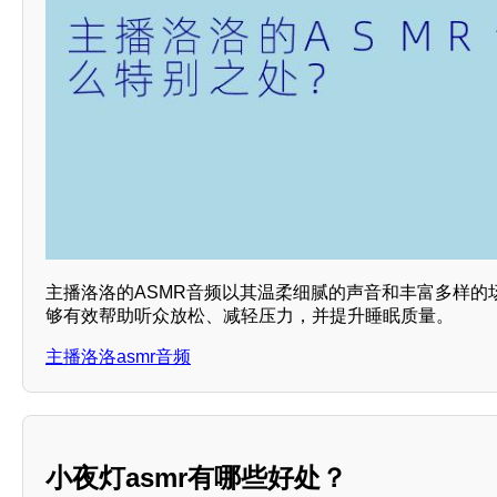
主播洛洛的ASMR音频以其温柔细腻的声音和丰富多样的
够有效帮助听众放松、减轻压力，并提升睡眠质量。
主播洛洛asmr音频
小夜灯asmr有哪些好处？