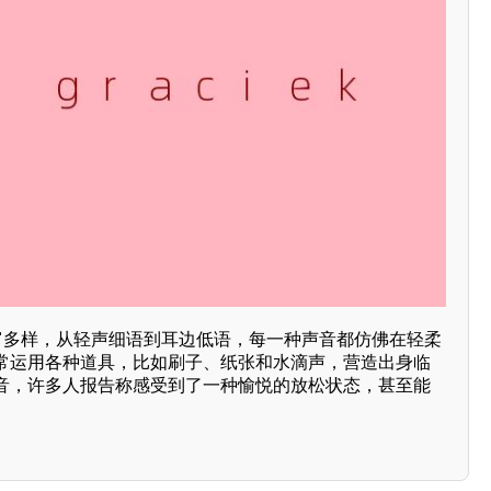
内容丰富多样，从轻声细语到耳边低语，每一种声音都仿佛在轻柔
常运用各种道具，比如刷子、纸张和水滴声，营造出身临
音，许多人报告称感受到了一种愉悦的放松状态，甚至能