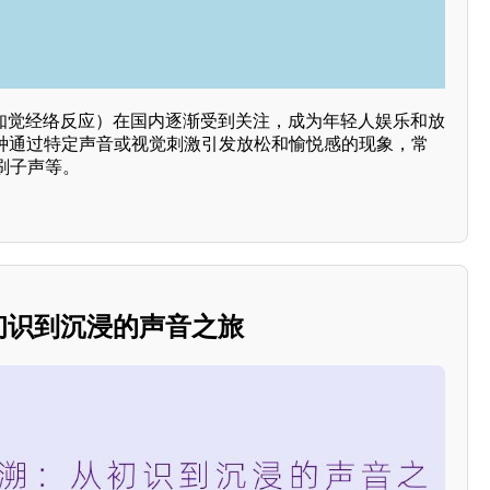
 知觉经络反应）在国内逐渐受到关注，成为年轻人娱乐和放
一种通过特定声音或视觉刺激引发放松和愉悦感的现象，常
刷子声等。
初识到沉浸的声音之旅