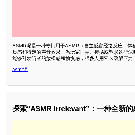
ASMR泥是一种专门用于ASMR（自主感官经络反应）
质感和特定的声音效果。当玩家捏弄、搓揉或塑形这些泥
能够引发听者的放松感和愉悦感，很多人用它来缓解压力
asmr泥
探索“ASMR Irrelevant”：一种全