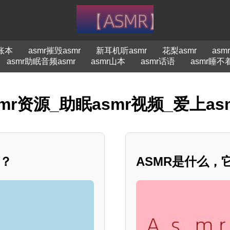
r账本
asmr摧毁asmr
新耳机听asmr
花梨asmr
asm
asmr助眠音频asmr
asmr山本
asmr话语
asmr睡不
smr资源_助眠asmr视频_爱上as
处？
ASMR是什么，