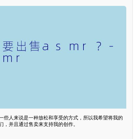
于一些人来说是一种放松和享受的方式，所以我希望将我的
人们，并且通过售卖来支持我的创作。