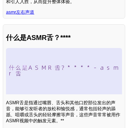
和引人入胜，从而提升整体体验。
asmr左右声道
什么是ASMR舌？****
ASMR舌是指通过嘴唇、舌头和其他口腔部位发出的声
音，能够引发听者的放松和愉悦感，通常包括轻声的舔
舐、咀嚼或舌头的轻轻摩擦等声音，这些声音常常被用作
ASMR视频中的触发元素。**