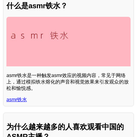
什么是asmr铁水？
asmr铁水是一种触发asmr效应的视频内容，常见于网络
上，通过模拟铁水熔化的声音和视觉效果来引发观众的放
松和愉悦感。
asmr铁水
为什么越来越多的人喜欢观看中国的
ASMR主播？