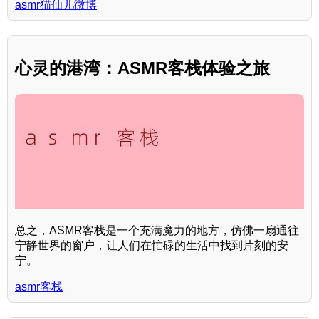
asmr猫仙儿微博
心灵的港湾：ASMR客栈体验之旅
总之，ASMR客栈是一个充满魔力的地方，仿佛一扇通往
宁静世界的窗户，让人们在忙碌的生活中找到片刻的安
宁。
asmr客栈