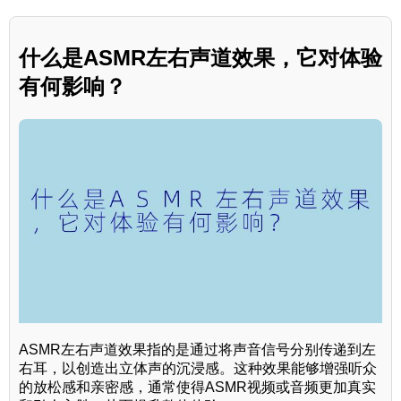
什么是ASMR左右声道效果，它对体验
有何影响？
ASMR左右声道效果指的是通过将声音信号分别传递到左
右耳，以创造出立体声的沉浸感。这种效果能够增强听众
的放松感和亲密感，通常使得ASMR视频或音频更加真实