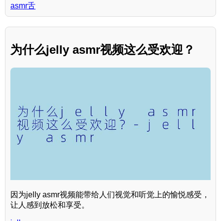
asmr舌
为什么jelly asmr视频这么受欢迎？
因为jelly asmr视频能带给人们视觉和听觉上的愉悦感受，
让人感到放松和享受。