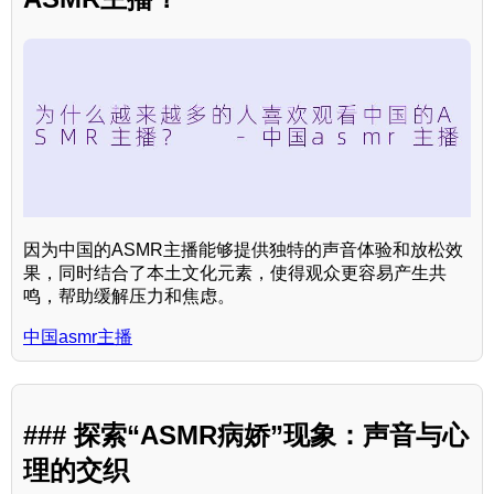
因为中国的ASMR主播能够提供独特的声音体验和放松效
果，同时结合了本土文化元素，使得观众更容易产生共
鸣，帮助缓解压力和焦虑。
中国asmr主播
### 探索“ASMR病娇”现象：声音与心
理的交织