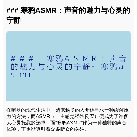
### 寒鸦ASMR：声音的魅力与心灵的
宁静
在喧嚣的现代生活中，越来越多的人开始寻求一种缓解压
力的方法，而ASMR（自主感觉经络反应）便成为了许多
人心灵抚慰的选择。而“寒鸦ASMR”作为一种独特的声音
体验，正逐渐吸引着众多听众的关注。