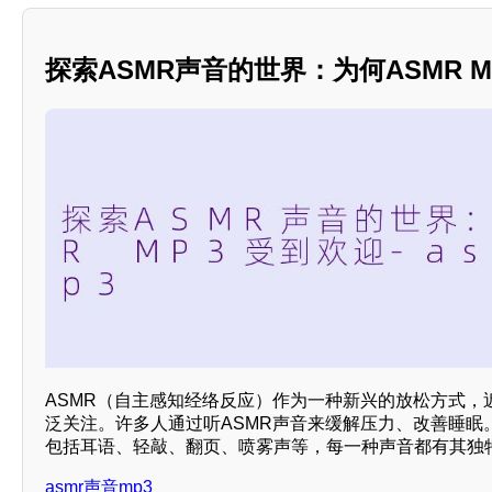
探索ASMR声音的世界：为何ASMR 
ASMR（自主感知经络反应）作为一种新兴的放松方式，
泛关注。许多人通过听ASMR声音来缓解压力、改善睡眠
包括耳语、轻敲、翻页、喷雾声等，每一种声音都有其独
asmr声音mp3