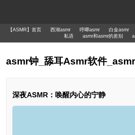
【ASMR】首页
西湖asmr
哼唧asmr
白金asmr
私语
asmr和asmr的差别
asmr钟_舔耳Asmr软件_as
深夜ASMR：唤醒内心的宁静