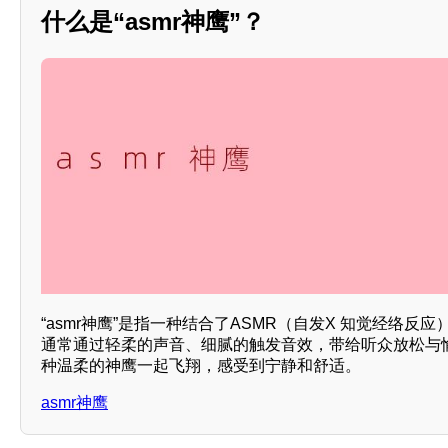
什么是“asmr神鹰”？
“asmr神鹰”是指一种结合了ASMR（自发X 知觉经络反
通常通过轻柔的声音、细腻的触发音效，带给听众放松与
种温柔的神鹰一起飞翔，感受到宁静和舒适。
asmr神鹰