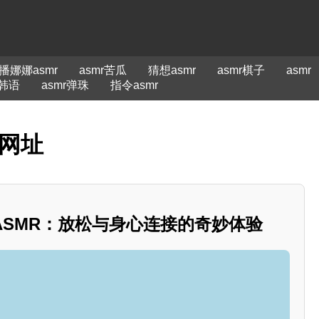
播娜娜asmr
asmr苦瓜
猜想asmr
asmr棋子
asmr
r韩语
asmr弹珠
指令asmr
r网址
ha ASMR：放松与身心连接的奇妙体验