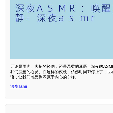
无论是雨声、火焰的轻响，还是温柔的耳语，深夜的ASM
我们疲惫的心灵。在这样的夜晚，仿佛时间都停止了，世
语，让我们感受到深藏于内心的宁静。
深夜asmr