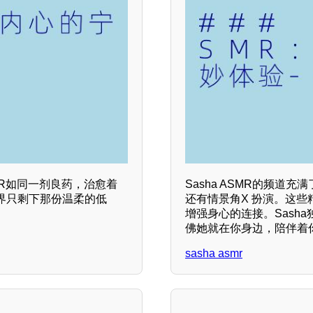
R如同一剂良药，治愈着
Sasha ASMR的频
界只剩下那份温柔的低
还有情景角X 扮演。这
增强身心的连接。Sash
佛她就在你身边，陪伴着
sasha asmr