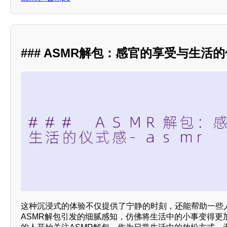
### ASMR解包：感官的享受与生活
这种沉浸式的体验不仅提供了宁静的时刻，还能帮助一些
ASMR解包引发的细腻感知，仿佛将生活中的小事变得更