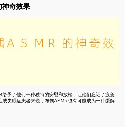
的神奇效果
MR给予了他们一种独特的安慰和放松，让他们忘记了疲惫
症或失眠症患者来说，布偶ASMR也有可能成为一种缓解