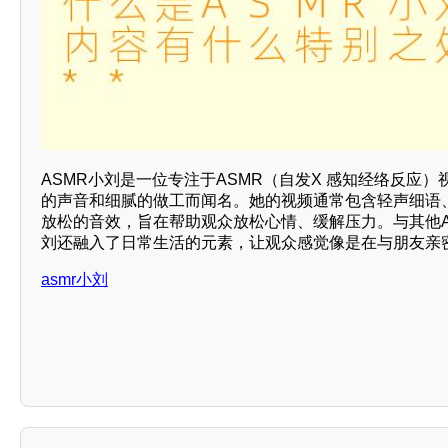
ASMR小刘是一位专注于ASMR（自发X 感知经络反应
的声音和细腻的做工而闻名。她的视频通常包含轻声细语
放松的音效，旨在帮助观众放松心情、缓解压力。与其他A
刘还融入了日常生活的元素，让观众感觉像是在与朋友亲密
asmr小刘