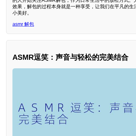
的人开始关注ASMR解包，作为日常生活中的放松方式。
效果，解包的过程本身就是一种享受，让我们在平凡的生
小美好。
asmr 解包
ASMR逗笑：声音与轻松的完美结合