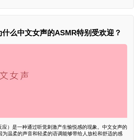
为什么中文女声的ASMR特别受欢迎？
络反应）是一种通过听觉刺激产生愉悦感的现象。中文女声的
要因为温柔的声音和轻柔的语调能够带给人放松和舒适的感