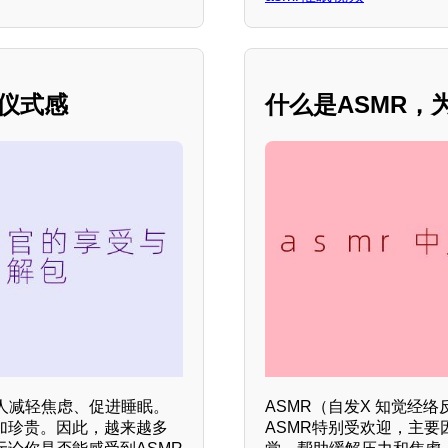
的仪式感
什么是ASMR，
人减轻焦虑、促进睡眠。
ASMR（自发X 知觉经
加珍贵。因此，越来越多
ASMR特别受欢迎，主