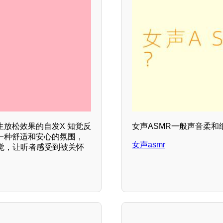
生放松效果的自发X 知觉反
女声ASMR一般声音柔
一种舒适和安心的氛围，
女声asmr
觉，让听者感受到被关怀