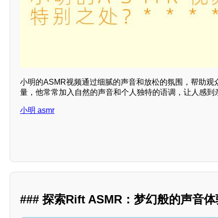
小明的ASMR视频通过细腻的声音和放松的氛围，帮助观
量，他常常加入自然的声音和个人独特的语调，让人感到亲
小明 asmr
### 探索Rift ASMR：梦幻般的声音