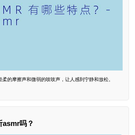
出轻柔的摩擦声和微弱的吱吱声，让人感到宁静和放松。
asmr吗？