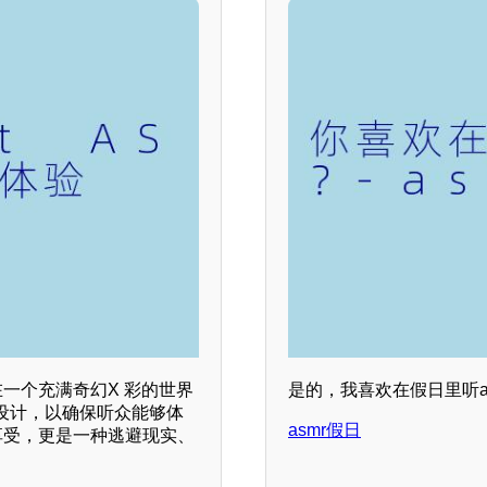
在一个充满奇幻X 彩的世界
是的，我喜欢在假日里听a
设计，以确保听众能够体
asmr假日
音享受，更是一种逃避现实、