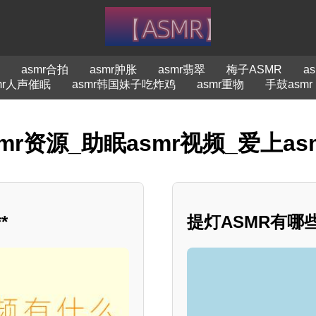
asmr合拍
asmr肿胀
asmr翡翠
梅子ASMR
a
mr人声催眠
asmr韩国妹子吃炸鸡
asmr重物
手鼓asmr
smr资源_助眠asmr视频_爱上as
*
提灯ASMR有哪