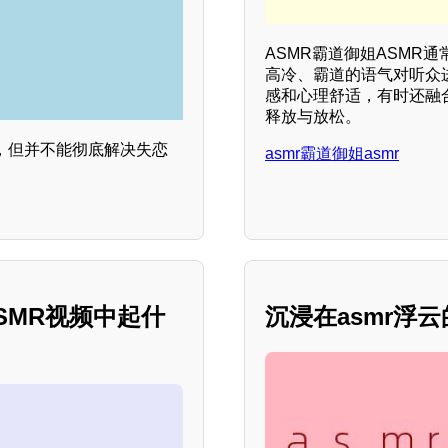
ASMR霸道御姐ASMR
高冷、霸道的语气对听众
感和心理舒适，有时还融
释放与放松。
，但并不能彻底解决失恋
asmr霸道御姐asmr
SMR视频中起什
沉浸在asmr浮