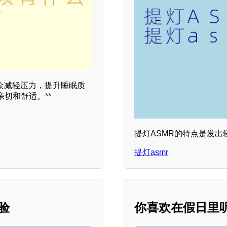
众减轻压力，提升睡眠质
切和舒适。**
提灯ASMR的特点是发
提灯asmr
体验
你喜欢在假日里听