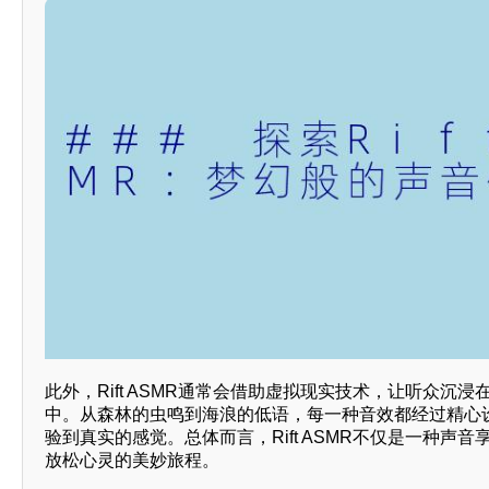
此外，Rift ASMR通常会借助虚拟现实技术，让听众沉浸
中。从森林的虫鸣到海浪的低语，每一种音效都经过精心
验到真实的感觉。总体而言，Rift ASMR不仅是一种声
放松心灵的美妙旅程。