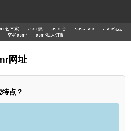
smr艺术家
asmr懿
asmr音
sas-asmr
asmr优盘
空谷asmr
asmr私人订制
mr网址
些特点？