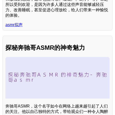
所以受到欢迎，是因为许多人通过这些声音能够减轻压
力、改善睡眠，甚至促进心理放松，给人们带来一种愉悦
的体验。
asmr拟声
探秘奔驰哥ASMR的神奇魅力
奔驰哥ASMR，这个名字如今在网络上越来越引起了人们
的关注。他以自己独特的方式，带给观众们一种令人陶醉