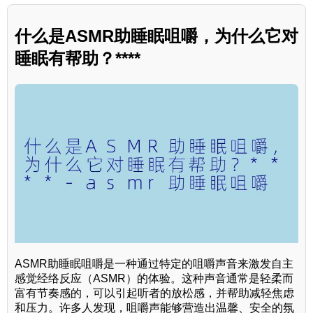
什么是ASMR助睡眠咀嚼，为什么它对
睡眠有帮助？****
ASMR助睡眠咀嚼是一种通过特定的咀嚼声音来激发自主
感觉经络反应（ASMR）的体验。这种声音通常是轻柔而
富有节奏感的，可以引起听者的放松感，并帮助减轻焦虑
和压力。许多人发现，咀嚼声能够营造出温馨、安全的氛