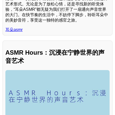
艺术形式。无论是为了放松心情，还是寻找新的听觉体
验，“耳朵ASMR”都无疑为我们打开了一扇通向声音世界
的大门。在快节奏的生活中，不妨停下脚步，聆听耳朵中
的美妙音符，享受这一独特的感官之旅。
耳朵asmr
ASMR Hours：沉浸在宁静世界的声
音艺术