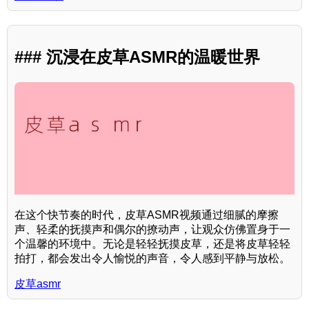
### 沉浸在皮草ASMR的温暖世界
在这个快节奏的时代，皮草ASMR视频通过细腻的摩擦
声、轻柔的抚摸声和偶尔的撩动声，让观众仿佛置身于一
个温馨的环境中。无论是轻轻抚摸皮草，还是将皮草轻轻
拍打，都会发出令人愉悦的声音，令人感到平静与放松。
皮草asmr