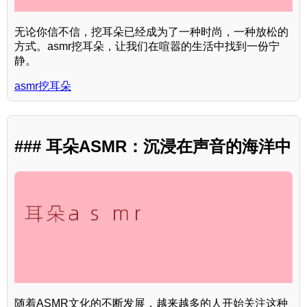
无论你信不信，挖耳朵已经成为了一种时尚，一种放松的
方式。asmr挖耳朵，让我们在喧嚣的生活中找到一份宁
静。
asmr挖耳朵
### 耳朵ASMR：沉浸在声音的海洋中
随着ASMR文化的不断发展，越来越多的人开始关注这种