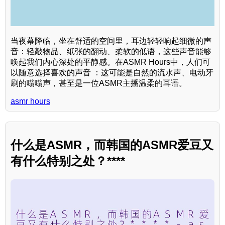
当夜幕降临，坐在舒适的空间里，耳边轻轻响起细微的声
音：轻敲物品、纸张的翻动、柔软的低语，这些声音能够
唤起我们内心深处的平静感。在ASMR Hours中，人们可
以随意选择喜欢的声音 ：这可能是自然的流水声、电动牙
刷的嗡嗡声，甚至是一位ASMR主播温柔的耳语。
asmr hours
什么是ASMR，而韩国的ASMR爱豆又
有什么特别之处？****