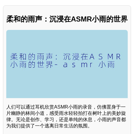
柔和的雨声：沉浸在ASMR小雨的世界
人们可以通过耳机欣赏ASMR小雨的录音，仿佛置身于一
片幽静的林间小道，感受雨水轻轻拍打在树叶上的美妙旋
律。无论是创作、学习，还是单纯的休息，小雨的声音都
为我们提供了一个逃离日常生活的氛围。