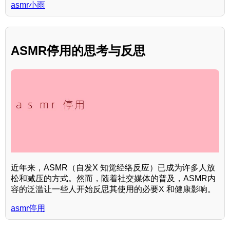
asmr小雨
ASMR停用的思考与反思
近年来，ASMR（自发X 知觉经络反应）已成为许多人放
松和减压的方式。然而，随着社交媒体的普及，ASMR内
容的泛滥让一些人开始反思其使用的必要X 和健康影响。
asmr停用