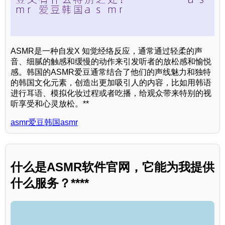
ASMR是一种自发X 知觉经络反应，通常通过轻柔的声
音、细腻的触感和缓慢的动作来引发听者的放松感和愉悦
感。韩国的ASMR爱豆通常结合了他们的声线魅力和独特
的韩国文化元素，创造出更加吸引人的内容，比如用韩语
进行耳语、模拟化妆过程或者吃播，给观众带来特别的视
听享受和心灵放松。**
asmr爱豆韩国asmr
什么是ASMR软件官网，它能为我提供
什么服务？****