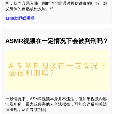
围，从而容易入睡，同时也可能通过模仿进食的行为，激
发身体的自然放松反应。**
asmr助睡眠咀嚼
ASMR视频在一定情况下会被判刑吗？
一般情况下，ASMR视频本身并不违法，但如果视频内容
涉及X 秽、暴力或侵害他人合法权益，可能会违反相关法
律法规，从而导致判刑。