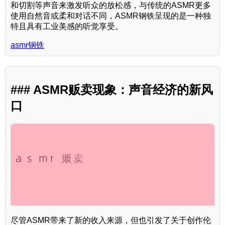
和切割等声音来激发听众的放松感，与传统的ASMR更多
使用自然音或柔和对话不同，ASMR钢铁呈现的是一种独
特且具有工业美感的听觉享受。
asmr钢铁
### ASMR贩卖现象：声音经济的新风
口
尽管ASMR带来了新的收入来源，但也引发了关于创作伦