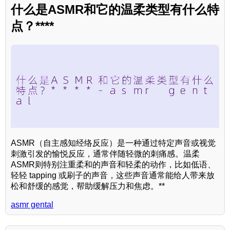
什么是ASMR和它的温柔类型有什么特
点？****
ASMR（自主感知经络反应）是一种通过特定声音或视觉
刺激引发的愉悦反应，通常伴随轻微的刺痛感。温柔
ASMR则特别注重柔和的声音和轻柔的动作，比如低语、
轻轻 tapping 或刷子的声音，这些声音通常能给人带来放
松和舒缓的感觉，帮助缓解压力和焦虑。**
asmr gental