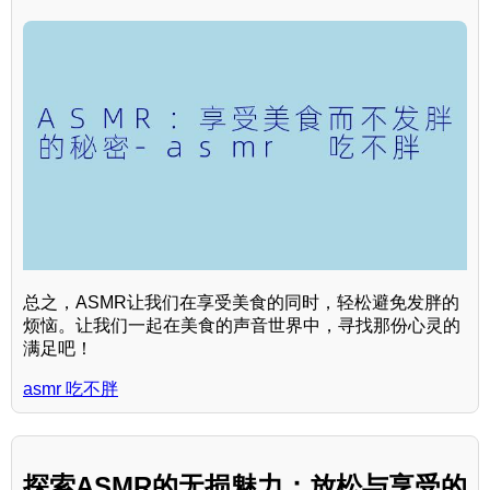
总之，ASMR让我们在享受美食的同时，轻松避免发胖的
烦恼。让我们一起在美食的声音世界中，寻找那份心灵的
满足吧！
asmr 吃不胖
探索ASMR的无损魅力：放松与享受的