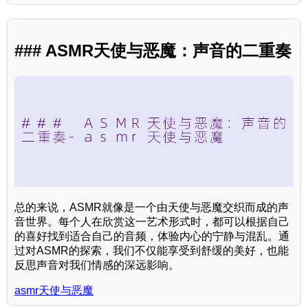
### ASMR天使与恶魔：声音的二重奏
总的来说，ASMR就像是一个由天使与恶魔交织而成的声
音世界。每个人在欣赏这一艺术形式时，都可以根据自己
的喜好找到适合自己的音频，体验内心的宁静与混乱。通
过对ASMR的探索，我们不仅能享受到舒缓的美好，也能
反思声音对我们情感的深远影响。
asmr天使与恶魔