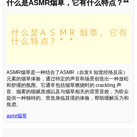
什么是ASMR烟草，它有什么特点？**
ASMR烟草是一种结合了ASMR（自发X 知觉经络反应）
元素的烟草体验，通过特定的声音和场景创造出一种放松
和舒缓的氛围。它通常包括烟草燃烧时的 crackling 声
音、烟雾的细腻质感以及与烟草相关的背景音效，为听众
提供一种独特的、营造身临其境的体验，帮助缓解压力和
焦虑。
asmr烟草