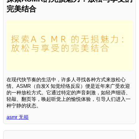
完美结合
在现代快节奏的生活中，许多人寻找各种方式来放松心
情。ASMR（自发X 知觉经络反应）便是近年来广受欢迎
的一种放松方式。它通过特定的声音刺激，如轻声细语、
轻敲、翻页等，唤起听觉上的愉悦体验，引导人们进入一
种宁静的状态。
asmr 无损