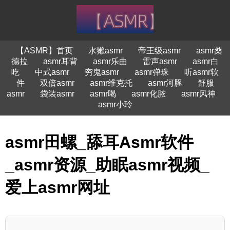
【ASMR】首页
水獭asmr
帝王级asmr
asmr桑
德拉
asmr耳背
asmr乐曲
雷声asmr
asmr白
吃
中式asmr
穷鬼asmr
asmr弹珠
听asmr软
件
双倍asmr
asmr维克托
asmr河豚
舒服
asmr
袋装asmr
asmr喝
asmr化脓
asmr风神
asmr小玲
asmr田螺_舔耳Asmr软件
_asmr资源_助眠asmr视频_
爱上asmr网址