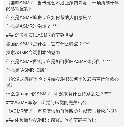
《国粹ASMR：当传统艺术遇上颅内高潮，一场跨越千年
的感官盛宴》
什么是ASMR蜂房，它如何帮助人们放松？
什么是ASMR泡泡糖？****
### 沉浸在安眠ASMR的宁静世界
德国的ASMR是什么，它有什么特点？****
探索ASMR台词剧本的魅力
什么是ASMR回流，它是如何影响ASMR体验的？****
什么是“ASMR 旧版”？
《沉浸式感官体验：喷绘ASMR如何用X 彩与声音治愈心
灵》
什么是maple的ASMR，听起来有什么特别之处？****
### ASMR凉茶：听觉与味觉的完美结合
《ASMR咒语：声音魔法如何唤醒你的感官与放松心灵》
### 体验撒盐ASMR：感官之旅的宁静与放松