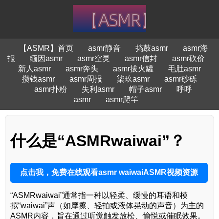
【ASMR】首页
asmr静音
捣鼓asmr
asmr海
报
缅因asmr
asmr空灵
asmr信封
asmr砍价
新人asmr
asmr奔头
asmr拔火罐
毛肚asmr
攒钱asmr
asmr周报
柒玖asmr
asmr砂砾
asmr扑粉
失利asmr
帽子asmr
呼呼
asmr
asmr爬竿
什么是“ASMRwaiwai”？
点击我，免费在线观看asmr waiwaiASMR视频资源
“ASMRwaiwai”通常指一种以轻柔、缓慢的耳语和模
拟“waiwai”声（如摩擦、轻拍或液体晃动的声音）为主的
ASMR内容，旨在通过听觉触发放松、愉悦或催眠效果。