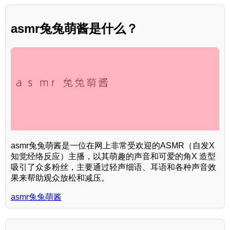
asmr兔兔萌酱是什么？
asmr兔兔萌酱是一位在网上非常受欢迎的ASMR（自发X
知觉经络反应）主播，以其萌趣的声音和可爱的角X 造型
吸引了众多粉丝，主要通过轻声细语、耳语和各种声音效
果来帮助观众放松和减压。
asmr兔兔萌酱