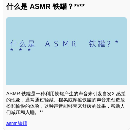
什么是 ASMR 铁罐？****
ASMR 铁罐是一种利用铁罐产生的声音来引发自发X 感觉
的现象，通常通过轻敲、摇晃或摩擦铁罐的声音来创造放
松和愉悦的体验，这种声音能够带来舒缓的效果，帮助人
们减压和入睡。**
asmr 铁罐