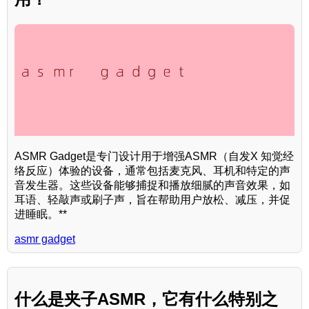
ASMR Gadget是专门设计用于增强ASMR（自发X 知觉经
络反应）体验的设备，通常包括麦克风、耳机和特定的声
音发生器。这些设备能够捕捉和播放细腻的声音效果，如
耳语、轻敲声或刷子声，旨在帮助用户放松、减压，并促
进睡眠。**
asmr gadget
什么是夹子ASMR，它有什么特别之