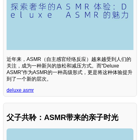
近年来，ASMR（自主感官经络反应）越来越受到人们的
关注，成为一种新兴的放松和减压方式。而“Deluxe
ASMR”作为ASMR的一种高级形式，更是将这种体验提升
到了一个新的层次。
deluxe asmr
父子共聆：ASMR带来的亲子时光