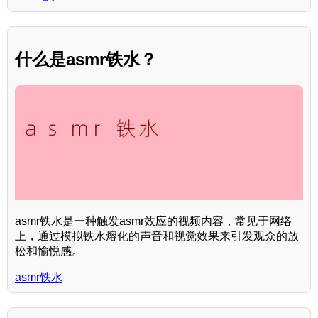
什么是asmr铁水？
asmr铁水是一种触发asmr效应的视频内容，常见于网络
上，通过模拟铁水熔化的声音和视觉效果来引发观众的放
松和愉悦感。
asmr铁水