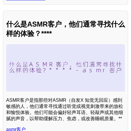
什么是ASMR客户，他们通常寻找什么
样的体验？****
ASMR客户是指那些对ASMR（自发X 知觉无回应）感到
敏感的人，他们通常寻找通过听觉或视觉刺激带来的放松
和愉悦体验。他们可能会偏好轻声耳语、轻敲声或其他细
腻的声音，以帮助缓解压力、焦虑，或改善睡眠质量。**
asmr客户