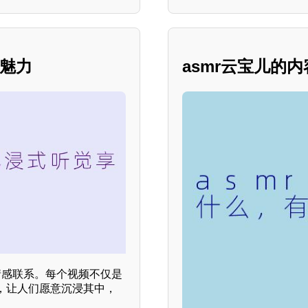
的魅力
asmr云宝儿的
情感联系。每个视频不仅是
，让人们愿意沉浸其中，