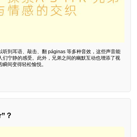
到耳语、敲击、翻 páginas 等多种音效，这些声音能
人们宁静的感受。此外，兄弟之间的幽默互动也增添了视
活瞬间变得轻松愉悦。
r”？