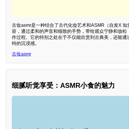
古妆asmr是一种结合了古代化妆艺术和ASMR（自发X 
容，通过柔和的声音和细致的手势，带给观众宁静和放松
作过程。它的特别之处在于不仅能欣赏到古典美，还能通
特的沉浸感。
古妆asmr
细腻听觉享受：ASMR小食的魅力