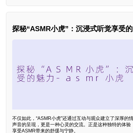
探秘“ASMR小虎”：沉浸式听觉享受
不仅如此，“ASMR小虎”还通过互动与观众建立了深厚的
声音的呈现，更是一种心灵的交流。正是这种独特的体验
享受ASMR带来的舒缓与宁静。