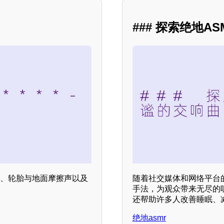
### 探索绝地
声、轮胎与地面摩擦声以及
随着社交媒体和网络平台
手法，为观众带来无尽的
还帮助许多人改善睡眠、
绝地asmr