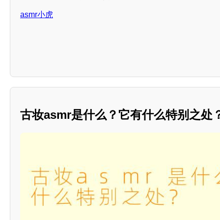
asmr小虎
古妆asmr是什么？它有什么特别之处