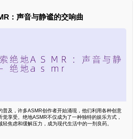
ASMR：声音与静谧的交响曲
的普及，许多ASMR创作者开始涌现，他们利用各种创意
听觉享受。绝地ASMR不仅成为了一种独特的娱乐方式，
减轻焦虑和缓解压力，成为现代生活中的一剂良药。