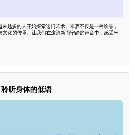
，越来越多的人开始探索这门艺术。米酒不仅是一种饮品，
与文化的传承。让我们在这清新而宁静的声音中，感受米
骼：聆听身体的低语