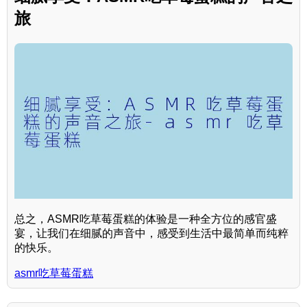
旅
总之，ASMR吃草莓蛋糕的体验是一种全方位的感官盛
宴，让我们在细腻的声音中，感受到生活中最简单而纯粹
的快乐。
asmr吃草莓蛋糕