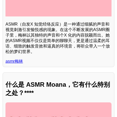
ASMR（自发X 知觉经络反应）是一种通过细腻的声音和
视觉刺激引发愉悦感的现象。在这个不断发展的ASMR圈
子里，梅林以其独特的声音和个X 化的内容脱颖而出。她
的ASMR视频不仅仅是简单的聊聊天，更是通过温柔的耳
语、细致的触发音效和逼真的环境音，将听众带入一个放
松的梦幻世界。
asmr梅林
什么是 ASMR Moana，它有什么特别
之处？****