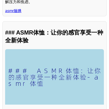
解压力和焦虑。
asmr腼腆
### ASMR体恤：让你的感官享受一种
全新体验