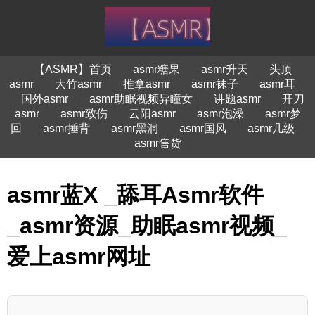
【ASMR】首页
asmr糖果
asmr升天
头顶
asmr
大竹asmr
推拿asmr
asmr袜子
asmr耳
国外asmr
asmr助眠视频异瞳女
讲题asmr
开刀
asmr
asmr致伤
云阳asmr
asmr泡澡
asmr梦
回
asmr捶背
asmr黑洞
asmr国风
asmr几级
asmr售货
asmr蓝X _舔耳Asmr软件
_asmr资源_助眠asmr视频_
爱上asmr网址