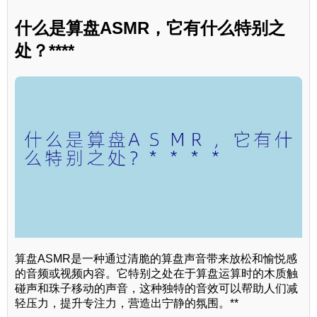
什么是算盘ASMR，它有什么特别之
处？****
算盘ASMR是一种通过清脆的算盘声音带来放松和愉悦感
的音频或视频内容。它特别之处在于算盘运算时的木质触
碰声和珠子移动的声音，这种独特的音效可以帮助人们减
轻压力，提升专注力，营造出宁静的氛围。**