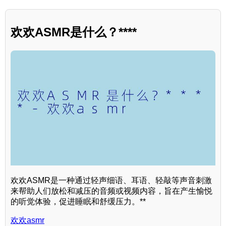
欢欢ASMR是什么？****
欢欢ASMR是一种通过轻声细语、耳语、轻敲等声音刺激
来帮助人们放松和减压的音频或视频内容，旨在产生愉悦
的听觉体验，促进睡眠和舒缓压力。**
欢欢asmr