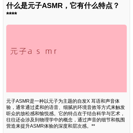
什么是元子ASMR，它有什么特点？
****
元子ASMR是一种以元子为主题的自发X 耳语和声音体
验，通常通过柔和的语音、细腻的环境音效等方式来触发
听众的放松感和愉悦感。它的特点在于结合科学与艺术，
往往还会涉及到物理学中的概念，通过声音的细节和氛围
营造来提升ASMR体验的深度和层次感。**