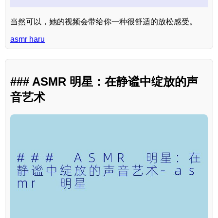
当然可以，她的视频会带给你一种很舒适的放松感受。
asmr haru
### ASMR 明星：在静谧中绽放的声
音艺术