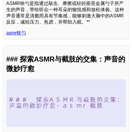
ASMR铁勺是指通过敲击、摩擦或轻轻摇晃金属勺子所产
生的声音，带给听众一种耳朵的愉悦感和放松体验。这种
声音通常是清脆而具有节奏感，能够刺激大脑中的ASMR
反应，减轻压力、焦虑，并帮助入眠。**
asmr铁勺
### 探索ASMR与截肢的交集：声音的
微妙疗愈