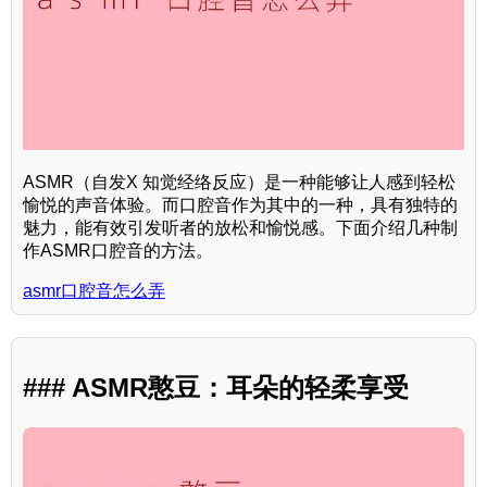
ASMR（自发X 知觉经络反应）是一种能够让人感到轻松
愉悦的声音体验。而口腔音作为其中的一种，具有独特的
魅力，能有效引发听者的放松和愉悦感。下面介绍几种制
作ASMR口腔音的方法。
asmr口腔音怎么弄
### ASMR憨豆：耳朵的轻柔享受