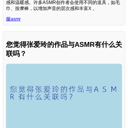
感和温暖感。许多ASMR创作者会使用不同的道具，如毛
巾、按摩棒，以增加声音的层次感和丰富X 。
腿asmr
您觉得张爱玲的作品与ASMR有什么关
联吗？