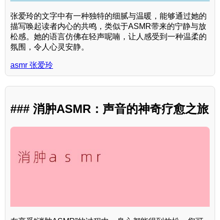
张爱玲的文字中有一种独特的细腻与温暖，能够通过她的
描写唤起读者内心的共鸣，类似于ASMR带来的宁静与放
松感。她的语言仿佛在轻声呢喃，让人感受到一种温柔的
氛围，令人心灵安静。
asmr 张爱玲
### 消肿ASMR：声音的神奇疗愈之旅