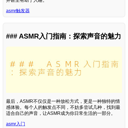
并甚至有助于入睡。
asmr触发器
### ASMR入门指南：探索声音的魅力
最后，ASMR不仅仅是一种放松方式，更是一种独特的情
感体验。每个人的触发点不同，不妨多尝试几种，找到最
适合自己的声音，让ASMR成为你日常生活的一部分。
asmr入门