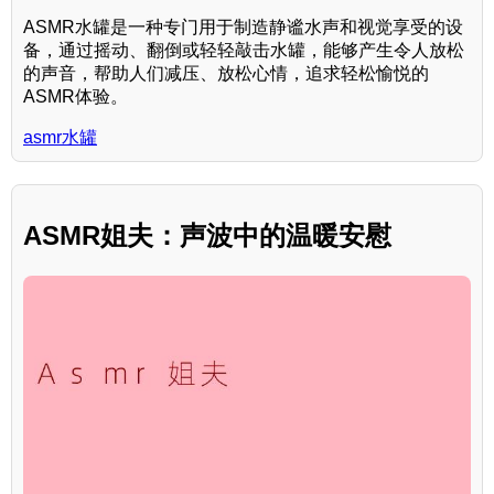
ASMR水罐是一种专门用于制造静谧水声和视觉享受的设
备，通过摇动、翻倒或轻轻敲击水罐，能够产生令人放松
的声音，帮助人们减压、放松心情，追求轻松愉悦的
ASMR体验。
asmr水罐
ASMR姐夫：声波中的温暖安慰