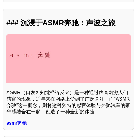
### 沉浸于ASMR奔驰：声波之旅
ASMR（自发X 知觉经络反应）是一种通过声音刺激人们
感官的现象，近年来在网络上受到了广泛关注。而“ASMR
奔驰”这一概念，则将这种独特的感官体验与奔驰汽车的豪
华感结合在一起，创造了一种全新的体验。
asmr奔驰