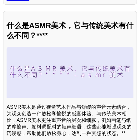
什么是ASMR美术，它与传统美术有什
么不同？****
ASMR美术是通过视觉艺术作品与舒缓的声音元素结合，
为观众创造一种放松和愉悦的感官体验。与传统美术相
比，ASMR美术更注重声音的层次和细腻，例如画笔与纸
的摩擦声、颜料调配时的轻声细语，这些都能增强观众的
沉浸感，帮助他们放松身心，达到一种冥想的状态。**