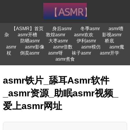
【ASMR】首页
身后asmr
冬季asmr
asmr嘈
杂
asmr开槽
敦煌asmr
asmr欢欢
影视asmr
防晒asmr
大枣asmr
伊利asmr
桥底
asmr
asmr影像
asmr倍数
asmr模仿
asmr魔
杖
倒卖asmr
asmr呀
袜子asmr
asmr开学
asmr煮食
asmr铁片_舔耳Asmr软件
_asmr资源_助眠asmr视频_
爱上asmr网址