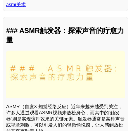
asmr美术
### ASMR触发器：探索声音的疗愈力
量
ASMR（自发X 知觉经络反应）近年来越来越受到关注，
许多人通过观看ASMR视频来放松身心，而其中的“触发
器”则是实现这种效果的关键元素。触发器通常是某种声音
或视觉刺激，可以引发人们的轻微愉悦感，让人感到放松