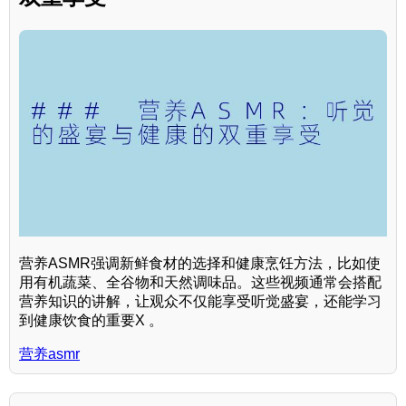
营养ASMR强调新鲜食材的选择和健康烹饪方法，比如使
用有机蔬菜、全谷物和天然调味品。这些视频通常会搭配
营养知识的讲解，让观众不仅能享受听觉盛宴，还能学习
到健康饮食的重要X 。
营养asmr