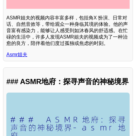
ASMR姐夫的视频内容丰富多样，包括角X 扮演、日常对
话、自然音效等，带给观众一种身临其境的体验。他的声
音富有感染力，能够让人感受到如沐春风的舒适感。在忙
碌的生活中，许多人发现ASMR姐夫的视频成为了一种治
愈的良方，陪伴着他们度过孤独或焦虑的时刻。
Asmr姐夫
### ASMR地府：探寻声音的神秘境界