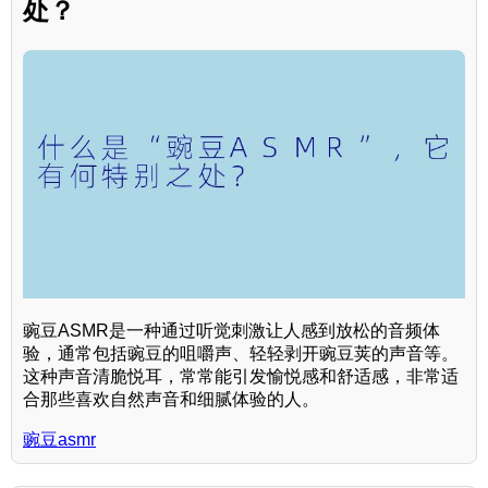
处？
豌豆ASMR是一种通过听觉刺激让人感到放松的音频体
验，通常包括豌豆的咀嚼声、轻轻剥开豌豆荚的声音等。
这种声音清脆悦耳，常常能引发愉悦感和舒适感，非常适
合那些喜欢自然声音和细腻体验的人。
豌豆asmr