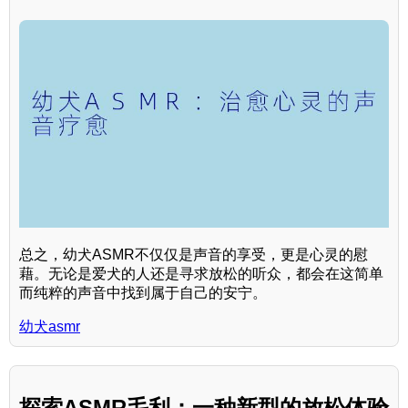
总之，幼犬ASMR不仅仅是声音的享受，更是心灵的慰
藉。无论是爱犬的人还是寻求放松的听众，都会在这简单
而纯粹的声音中找到属于自己的安宁。
幼犬asmr
探索ASMR毛利：一种新型的放松体验