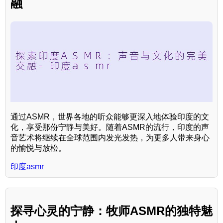
融
通过ASMR，世界各地的听众能够更深入地体验印度的文
化，享受那份宁静与美好。随着ASMR的流行，印度的声
音艺术将继续在全球范围内发光发热，为更多人带来身心
的愉悦与放松。
印度asmr
探寻心灵的宁静：牧师ASMR的独特魅