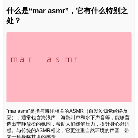
什么是“mar asmr”，它有什么特别之
处？
“mar asmr”是指与海洋相关的ASMR（自发X 知觉经络反
应），通常包含海浪声、海鸥叫声和水下声音等，能够营
造出宁静放松的氛围，帮助人们缓解压力，提升身心舒适
感。与传统的ASMR相比，它更注重自然环境的声音，带
来一种身临其境的感觉。