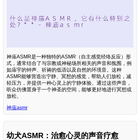
神庙ASMR是一种独特的ASMR（自主感觉经络反应）形
式，通常结合了与宗教或神秘场所相关的声音和氛围，例
如庙宇的钟声、祈祷的低语以及自然的环境音。这种
ASMR能够营造出宁静、冥想的感觉，帮助人们放松，减
轻压力，并提供一种心灵上的宁静体验。通过这些声音，
听众仿佛置身于一个神圣的空间，能够更好地进行冥想或
放松。
神庙asmr
幼犬ASMR：治愈心灵的声音疗愈