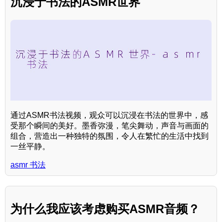
沉浸于书法的ASMR世界
通过ASMR书法视频，观众可以沉浸在书法的世界中，感
受那个瞬间的美好。墨香弥漫，笔尖舞动，声音与画面的
组合，营造出一种独特的氛围，令人在繁忙的生活中找到
一丝平静。
asmr 书法
为什么我应该考虑购买ASMR音频？