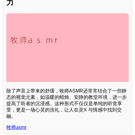
力
除了声音上带来的舒缓，牧师ASMR还常常结合了一些静
态的视觉元素，如温暖的蜡烛、安静的教堂环境，进一步
提高了听者的沉浸感。这种形式不仅仅是单纯的听觉享
受，更是一场心灵的洗礼，让人在灵X 与情感中找到交
融。
牧师asmr