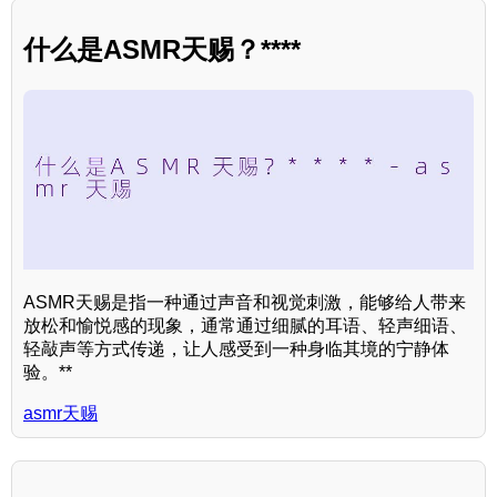
什么是ASMR天赐？****
ASMR天赐是指一种通过声音和视觉刺激，能够给人带来
放松和愉悦感的现象，通常通过细腻的耳语、轻声细语、
轻敲声等方式传递，让人感受到一种身临其境的宁静体
验。**
asmr天赐