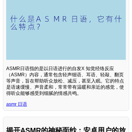
ASMR日语指的是以日语进行的自发X 知觉经络反应
（ASMR）内容，通常包含轻声细语、耳语、轻敲、翻页
等声音，旨在帮助听众放松、减压，甚至入眠。它的特点
是语速缓慢、声音柔和，常常带有温暖和亲近的感觉，使
得听众能够感受到细腻的情感共鸣。
asmr 日语
揭开ASMR的神秘面纱：安卓用户的放