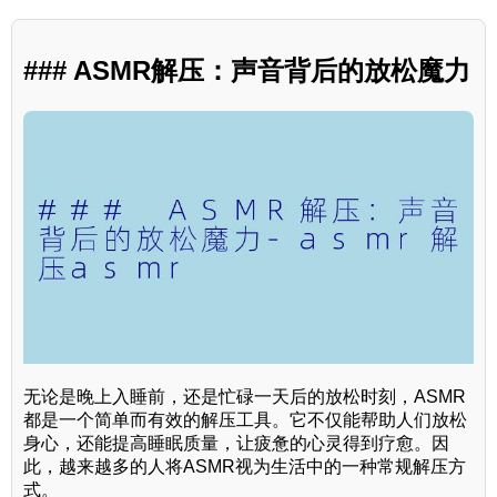
### ASMR解压：声音背后的放松魔力
无论是晚上入睡前，还是忙碌一天后的放松时刻，ASMR
都是一个简单而有效的解压工具。它不仅能帮助人们放松
身心，还能提高睡眠质量，让疲惫的心灵得到疗愈。因
此，越来越多的人将ASMR视为生活中的一种常规解压方
式。