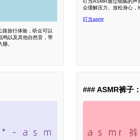
叮当ASMR通过细腻的
众缓解压力、放松身心，
叮当asmr
公路旅行体验，听众可以
低鸣以及其他自然音，带
入睡。
### ASMR