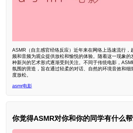
ASMR（自主感官经络反应）近年来在网络上迅速流行，
频和音频为观众提供放松和愉悦的体验。随着这一现象的发
种新兴的艺术形式逐渐受到关注。不同于传统电影，ASM
氛围的营造，旨在通过轻柔的对话、自然的环境音效和细
度放松。
asmr电影
你觉得ASMR对你和你的同学有什么帮助