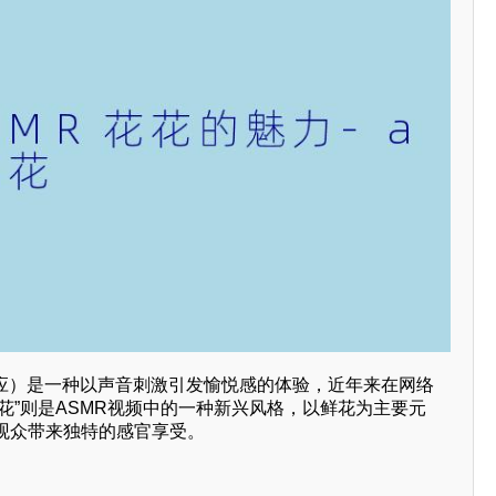
反应）是一种以声音刺激引发愉悦感的体验，近年来在网络
花花”则是ASMR视频中的一种新兴风格，以鲜花为主要元
观众带来独特的感官享受。