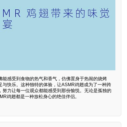
佛能感受到食物的热气和香气，仿佛置身于热闹的烧烤
足与快乐。这种独特的体验，让ASMR鸡翅成为了一种跨
，努力让每一位观众都能感受到那份愉悦。无论是孤独的
SMR鸡翅都是一种放松身心的绝佳伴侣。