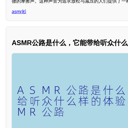
微的摩擦声。这种声音为追求放松与减压的人们提供了一
asmr衫
ASMR公路是什么，它能带给听众什