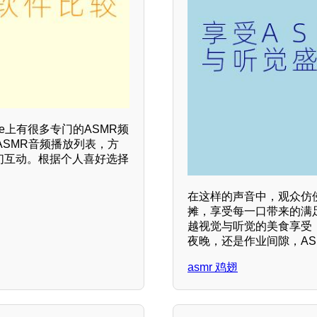
uTube上有很多专门的ASMR频
的ASMR音频播放列表，方
他们互动。根据个人喜好选择
在这样的声音中，观众仿
摊，享受每一口带来的满
越视觉与听觉的美食享受
夜晚，还是作业间隙，A
asmr 鸡翅