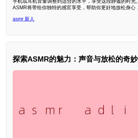
手机或耳机音量调整到适合的水平，享受这段静谧的时光
ASMR将带给你独特的感官享受，帮助你更好地放松身心
asmr 新人
探索ASMR的魅力：声音与放松的奇