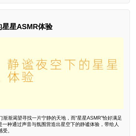
的星星ASMR体验
渐渐渴望寻找一片宁静的天地，而“星星ASMR”恰好满足
R是一种通过声音与氛围营造出星空下的静谧体验，带给人
感受。