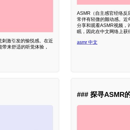
ASMR（自主感官经络
常伴有轻微的颤动感。近
分享和观看ASMR视频，
眠，因此在中文网络上获得
视觉刺激引发的愉悦感。在近
asmr 中文
能带来舒适的听觉体验，
### 探寻ASM