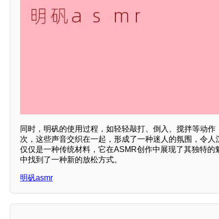
同时，明矾的使用过程，如轻轻敲打、倒入、搅拌等动作
次，这些声音交织在一起，形成了一种迷人的氛围，令人
仅仅是一种传统材料，它在ASMR创作中展现了其独特的
中找到了一种新的放松方式。
明矾asmr