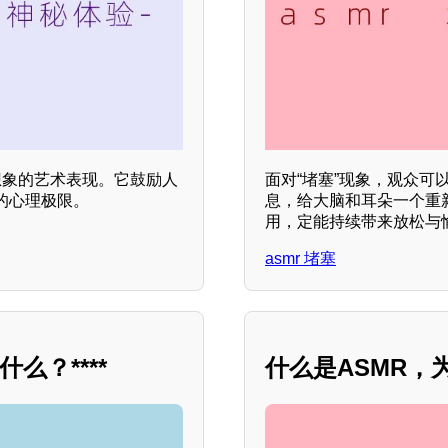
想象的艺术表现。它鼓励人
面对“堵塞”现象，观众
的心理极限。
息，给大脑和耳朵一个重新
用，定能持续带来放松与
asmr 堵塞
么？****
什么是ASMR，