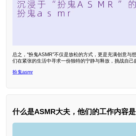
总之，“扮鬼ASMR”不仅是放松的方式，更是充满创意与
们在紧张的生活中寻求一份独特的宁静与释放，挑战自己
扮鬼asmr
什么是ASMR大夫，他们的工作内容是什