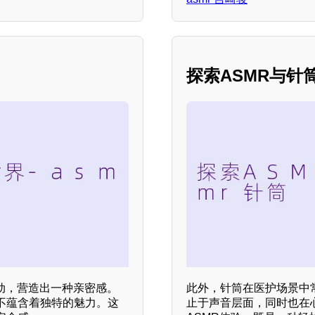
探索ASMR与针
动，营造出一种亲密感。
此外，针筒在医护场景中
不蕴含着独特的魅力。这
止于声音层面，同时也在