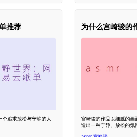
歌单推荐
为什么宫崎骏的作
一个追求放松与宁静的人
宫崎骏的作品以细腻的画
造出一种宁静、放松的氛
asmr 宫崎骏