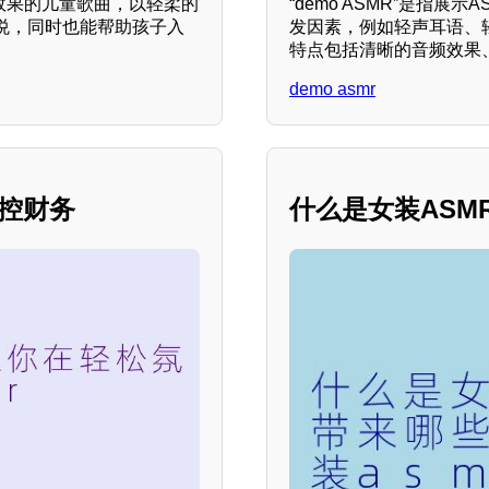
）效果的儿童歌曲，以轻柔的
“demo ASMR”是指
悦，同时也能帮助孩子入
发因素，例如轻声耳语、
特点包括清晰的音频效果
demo asmr
掌控财务
什么是女装ASM