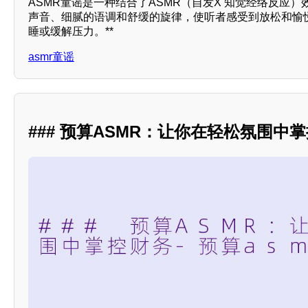
ASMR童谣是一种结合了ASMR（自发X 知觉经络反应
声音、细腻的语调和舒缓的旋律，使听者感受到放松和愉
睡或缓解压力。**
asmr童谣
### 预算ASMR：让你在轻松氛围中