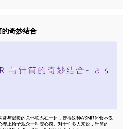
筒的奇妙结合
常常与温暖的关怀联系在一起，使得这种ASMR体验不仅
心理上给予观众一种安心感。对于许多人来说，针筒的