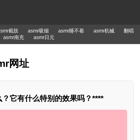
asmr截肢
asmr吸烟
asmr睡不着
asmr机械
翻唱
asmr南充
asmr日元
mr网址
么？它有什么特别的效果吗？****