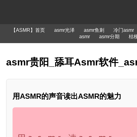
【ASMR】首页
asmr光泽
asmr鱼刺
冷门asmr
asmr
asmr分期
桔梗
asmr贵阳_舔耳Asmr软件_a
用ASMR的声音读出ASMR的魅力