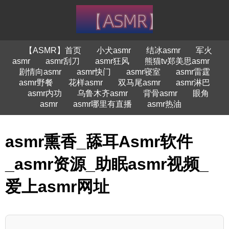
【ASMR】首页
小犬asmr
结冰asmr
军火
asmr
asmr刮刀
asmr狂风
熊猫tv郑美思asmr
剧情向asmr
asmr快门
asmr寝室
asmr雷霆
asmr野餐
花样asmr
双马尾asmr
asmr淋巴
asmr内功
乌鲁木齐asmr
背骨asmr
眼角
asmr
asmr哪里有直播
asmr热油
asmr熏香_舔耳Asmr软件
_asmr资源_助眠asmr视频_
爱上asmr网址