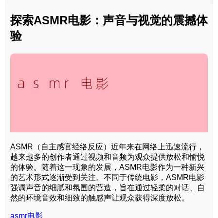
探索ASMR电影：声音与视觉的震撼体
验
ASMR（自主感官经络反应）近年来在网络上迅速流行，
越来越多的创作者通过视频和音频为观众提供放松和愉悦
的体验。随着这一现象的发展，ASMR电影作为一种新兴
的艺术形式逐渐受到关注。不同于传统电影，ASMR电影
强调声音的细腻和氛围的营造，旨在通过轻柔的对话、自
然的环境音效和细致的触感声让观众获得深度放松。
asmr电影