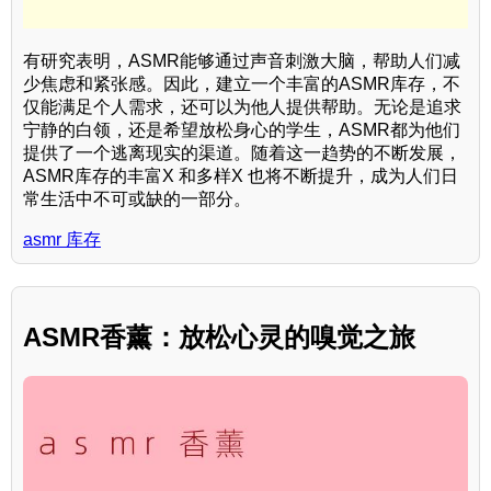
有研究表明，ASMR能够通过声音刺激大脑，帮助人们减
少焦虑和紧张感。因此，建立一个丰富的ASMR库存，不
仅能满足个人需求，还可以为他人提供帮助。无论是追求
宁静的白领，还是希望放松身心的学生，ASMR都为他们
提供了一个逃离现实的渠道。随着这一趋势的不断发展，
ASMR库存的丰富X 和多样X 也将不断提升，成为人们日
常生活中不可或缺的一部分。
asmr 库存
ASMR香薰：放松心灵的嗅觉之旅