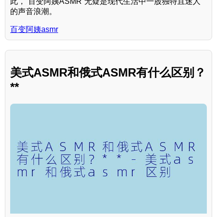
此，“百变阿姨ASMR”无疑是现代生活中一股独特且迷人
的声音浪潮。
百变阿姨asmr
美式ASMR和俄式ASMR有什么区别？
**