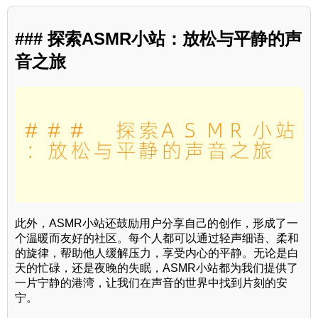
### 探索ASMR小站：放松与平静的声
音之旅
此外，ASMR小站还鼓励用户分享自己的创作，形成了一
个温暖而友好的社区。每个人都可以通过轻声细语、柔和
的旋律，帮助他人缓解压力，享受内心的平静。无论是白
天的忙碌，还是夜晚的失眠，ASMR小站都为我们提供了
一片宁静的港湾，让我们在声音的世界中找到片刻的安
宁。