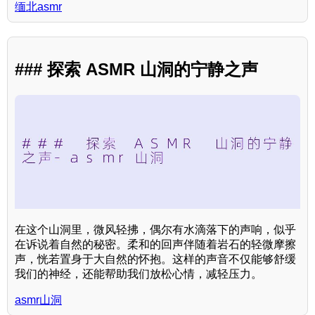
缅北asmr
### 探索 ASMR 山洞的宁静之声
在这个山洞里，微风轻拂，偶尔有水滴落下的声响，似乎
在诉说着自然的秘密。柔和的回声伴随着岩石的轻微摩擦
声，恍若置身于大自然的怀抱。这样的声音不仅能够舒缓
我们的神经，还能帮助我们放松心情，减轻压力。
asmr山洞