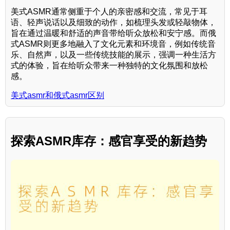
美式ASMR通常侧重于个人的亲密感和交流，常见于耳
语、轻声说话以及细致的动作，如梳理头发或轻敲物体，
旨在通过温暖和舒适的声音带给听众放松和安宁感。而俄
式ASMR则更多地融入了文化元素和环境音，例如传统音
乐、自然声，以及一些传统技能的展示，强调一种生活方
式的体验，旨在给听众带来一种独特的文化氛围和放松
感。
美式asmr和俄式asmr区别
探索ASMR库存：感官享受的新趋势