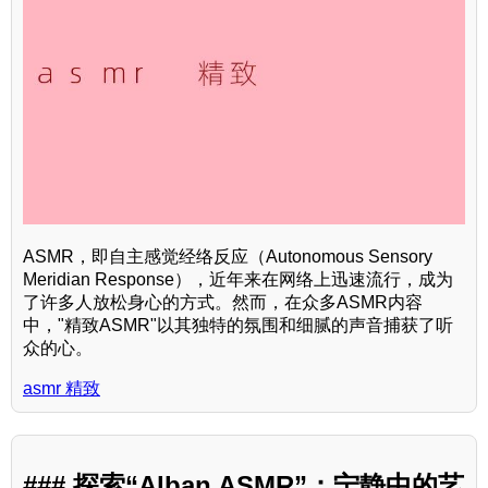
ASMR，即自主感觉经络反应（Autonomous Sensory
Meridian Response），近年来在网络上迅速流行，成为
了许多人放松身心的方式。然而，在众多ASMR内容
中，"精致ASMR"以其独特的氛围和细腻的声音捕获了听
众的心。
asmr 精致
### 探索“Alban ASMR”：宁静中的艺