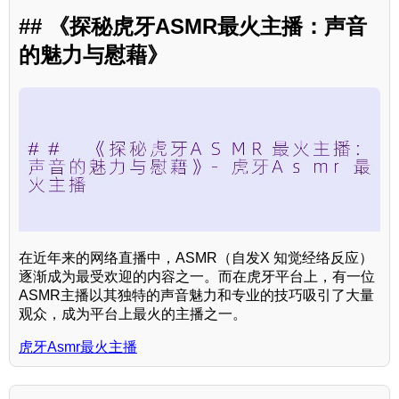
## 《探秘虎牙ASMR最火主播：声音
的魅力与慰藉》
在近年来的网络直播中，ASMR（自发X 知觉经络反应）
逐渐成为最受欢迎的内容之一。而在虎牙平台上，有一位
ASMR主播以其独特的声音魅力和专业的技巧吸引了大量
观众，成为平台上最火的主播之一。
虎牙Asmr最火主播