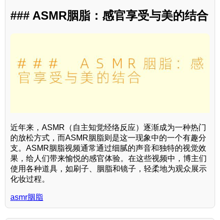
### ASMR胭脂：感官享受与美的结合
近年来，ASMR（自主知觉经络反应）逐渐成为一种热门
的放松方式，而ASMR胭脂则是这一现象中的一个有趣分
支。ASMR胭脂视频通常通过细腻的声音和独特的视觉效
果，给人们带来愉悦的感官体验。在这些视频中，博主们
使用各种道具，如刷子、胭脂和镜子，轻柔地为观众展示
化妆过程。
asmr胭脂