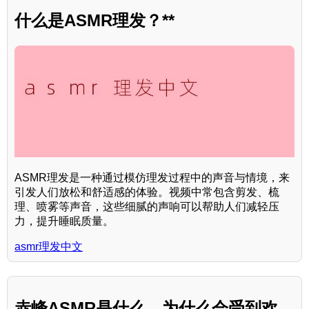
什么是ASMR理发？**
ASMR理发是一种通过模仿理发过程中的声音与情境，来
引发人们放松和舒适感的体验。视频中常包含剪发、梳
理、喷雾等声音，这些细腻的声响可以帮助人们减轻压
力，提升睡眠质量。
asmr理发中文
赤峰ASMR是什么，为什么会受到欢