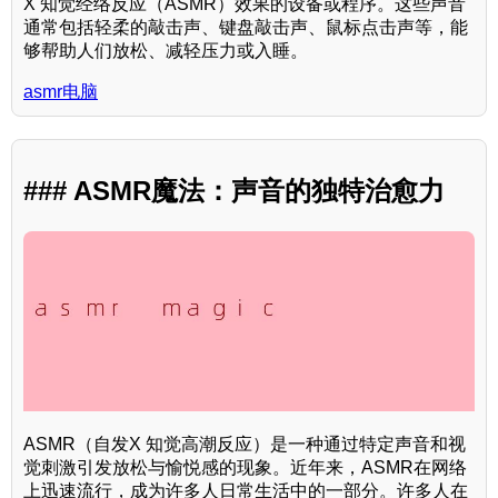
X 知觉经络反应（ASMR）效果的设备或程序。这些声音
通常包括轻柔的敲击声、键盘敲击声、鼠标点击声等，能
够帮助人们放松、减轻压力或入睡。
asmr电脑
### ASMR魔法：声音的独特治愈力
ASMR（自发X 知觉高潮反应）是一种通过特定声音和视
觉刺激引发放松与愉悦感的现象。近年来，ASMR在网络
上迅速流行，成为许多人日常生活中的一部分。许多人在