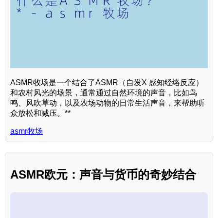
ASMR牧场是一个结合了ASMR（自发X 感知经络反应）
和农村风光的场景，通常通过自然环境的声音，比如鸟
鸣、风吹草动，以及农场动物的日常生活声音，来帮助听
众放松和减压。**
asmr牧场
ASMR欧元：声音与货币的奇妙结合