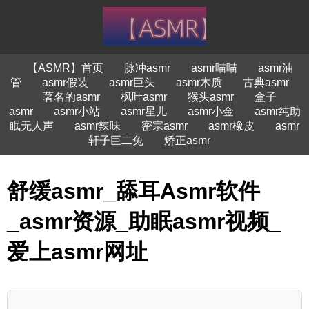
【ASMR】首页
脉冲asmr
asmr喵喵
asmr油
管
asmr假装
asmr巨头
asmr木质
古典asmr
著名的asmr
枫叶asmr
猴头asmr
盒子
asmr
asmr小站
asmr星儿
asmr小金
asmr纯助
眠无人声
asmr辣味
密宗asmr
asmr橡皮
asmr
轩子巨二兔
矫正asmr
舒缓asmr_舔耳Asmr软件
_asmr资源_助眠asmr视频_
爱上asmr网址