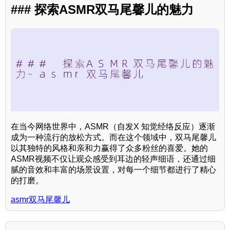
### 探索ASMR双马尾馨儿的魅力
在当今网络世界中，ASMR（自发X 知觉经络反应）逐渐
成为一种流行的放松方式。而在这个领域中，双马尾馨儿
以其独特的风格和亲和力赢得了众多粉丝的喜爱。她的
ASMR视频不仅让观众感受到耳边的轻声细语，还通过细
腻的音效和丰富的场景设置，对每一个细节都进行了精心
的打磨。
asmr双马尾馨儿