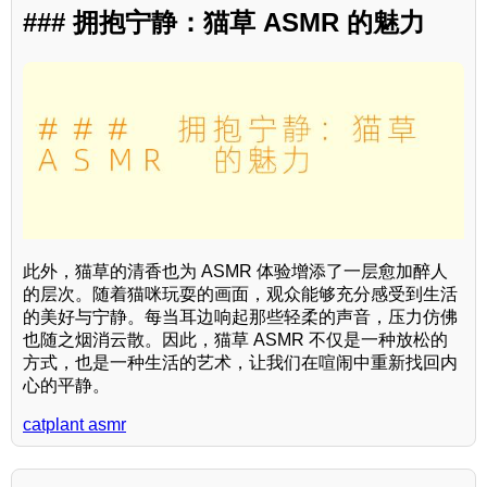
### 拥抱宁静：猫草 ASMR 的魅力
此外，猫草的清香也为 ASMR 体验增添了一层愈加醉人
的层次。随着猫咪玩耍的画面，观众能够充分感受到生活
的美好与宁静。每当耳边响起那些轻柔的声音，压力仿佛
也随之烟消云散。因此，猫草 ASMR 不仅是一种放松的
方式，也是一种生活的艺术，让我们在喧闹中重新找回内
心的平静。
catplant asmr