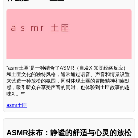
“asmr土匪”是一种结合了ASMR（自发X 知觉经络反应）
和土匪文化的独特风格，通常通过语音、声音和情景设置
来营造一种放松的氛围，同时体现土匪的冒险精神和幽默
感，吸引听众在享受声音的同时，也体验到土匪故事的趣
味X 。**
asmr土匪
ASMR抹布：静谧的舒适与心灵的放松