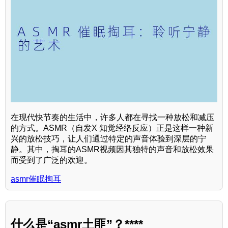
在现代快节奏的生活中，许多人都在寻找一种放松和减压
的方式。ASMR（自发X 知觉经络反应）正是这样一种新
兴的放松技巧，让人们通过特定的声音体验到深层的宁
静。其中，掏耳的ASMR视频因其独特的声音和放松效果
而受到了广泛的欢迎。
asmr催眠掏耳
什么是“asmr土匪”？****