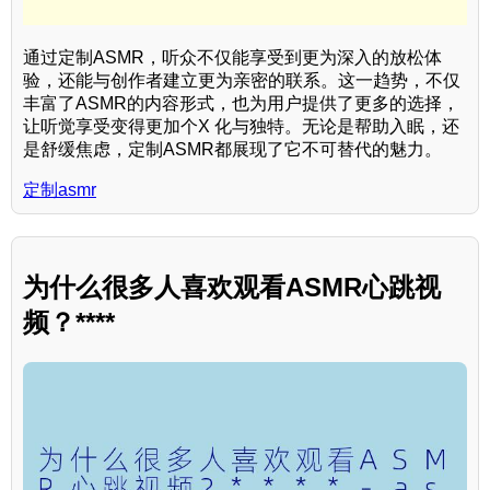
通过定制ASMR，听众不仅能享受到更为深入的放松体
验，还能与创作者建立更为亲密的联系。这一趋势，不仅
丰富了ASMR的内容形式，也为用户提供了更多的选择，
让听觉享受变得更加个X 化与独特。无论是帮助入眠，还
是舒缓焦虑，定制ASMR都展现了它不可替代的魅力。
定制asmr
为什么很多人喜欢观看ASMR心跳视
频？****