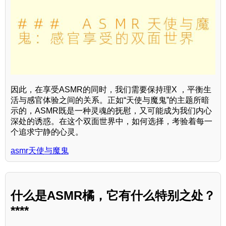
因此，在享受ASMR的同时，我们需要保持理X ，平衡生
活与感官体验之间的关系。正如“天使与魔鬼”的主题所暗
示的，ASMR既是一种灵魂的抚慰，又可能成为我们内心
深处的诱惑。在这个双面世界中，如何选择，考验着每一
个追求宁静的心灵。
asmr天使与魔鬼
什么是ASMR橘，它有什么特别之处？
****