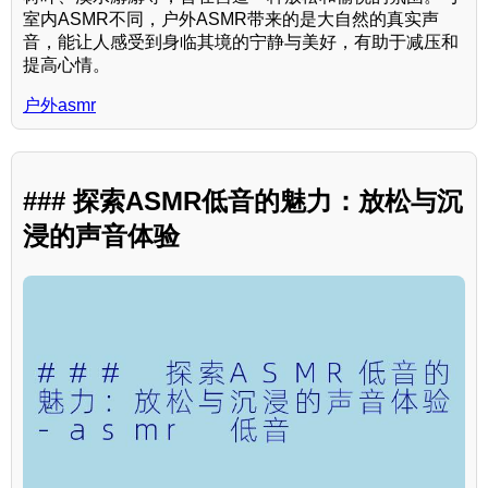
室内ASMR不同，户外ASMR带来的是大自然的真实声
音，能让人感受到身临其境的宁静与美好，有助于减压和
提高心情。
户外asmr
### 探索ASMR低音的魅力：放松与沉
浸的声音体验