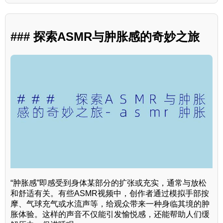
### 探索ASMR与肿胀感的奇妙之旅
“肿胀感”即感受到身体某部分的扩张或充实，通常与放松
和舒适有关。有些ASMR视频中，创作者通过模拟手部按
摩、气球充气或水流声等，给观众带来一种身临其境的肿
胀体验。这样的声音不仅能引发愉悦感，还能帮助人们缓