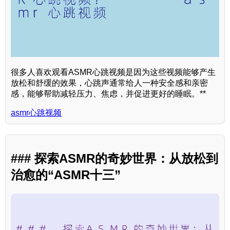
很多人喜欢观看ASMR心跳视频是因为这些视频能够产生
放松和舒缓的效果，心跳声通常给人一种安全感和亲密
感，能够帮助减轻压力、焦虑，并促进更好的睡眠。**
asmr心跳视频
### 探索ASMR的奇妙世界：从放松到
治愈的“ASMR十三”