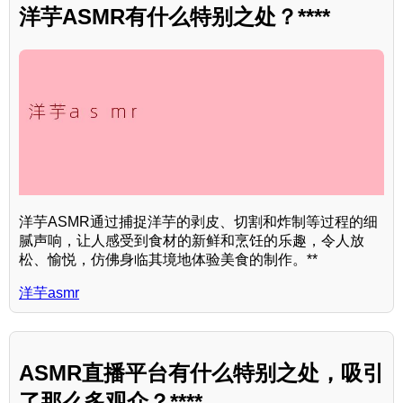
洋芋ASMR有什么特别之处？****
洋芋ASMR通过捕捉洋芋的剥皮、切割和炸制等过程的细
腻声响，让人感受到食材的新鲜和烹饪的乐趣，令人放
松、愉悦，仿佛身临其境地体验美食的制作。**
洋芋asmr
ASMR直播平台有什么特别之处，吸引
了那么多观众？****