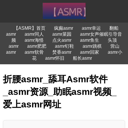
【ASMR】首页
疯癫asmr
asmr幸运
翻船
asmr
asmr同人
asmr菜园
asmr女声催眠引导音
频
asmr海怪
点火asmr
asmr鱼生
头顶
asmr
asmr肥肥
asmr钉鞋
asmr跳棋
营山
asmr
asmr软骨
焚香asmr
asmr回家
asmr小
花
asmr怀旧
船长asmr
折腰asmr_舔耳Asmr软件
_asmr资源_助眠asmr视频_
爱上asmr网址