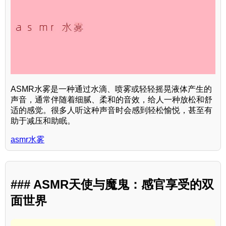
ASMR水雾是一种通过水滴、喷雾或轻轻摇晃液体产生的
声音，通常伴随着细腻、柔和的音效，给人一种放松和舒
适的感觉。很多人听这种声音时会感到轻松愉悦，甚至有
助于减压和助眠。
asmr水雾
### ASMR天使与魔鬼：感官享受的双
面世界